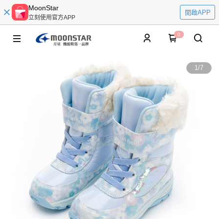
MoonStar
開啟APP
立刻使用官方APP
0
1
/
7