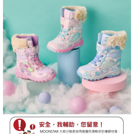
便利好安心！
１．簡單：不需註冊會員、不需綁卡、不需儲值。
運送方式
２．便利：只要手機號碼，簡訊認證，即可結帳。
３．安心：先確認商品／服務後，再付款。
全家取貨
每筆NT$80，滿NT$888(含以上)免運費
【「AFTEE先享後付」結帳流程】
１．於結帳方式選擇「AFTEE先享後付」後，將跳轉至「AFTEE先享後付」
萊爾富取貨
結帳頁面，進行簡訊認證並確認金額後，即可完成結帳。
２．訂單成立數日內，您將收到繳費通知簡訊。
每筆NT$80，滿NT$1,000(含以上)免運費
３．收到繳費通知簡訊後14天內，點擊此簡訊中的連結，可透過四大超商／
ATM／網路銀行／等多元方式進行付款，方視為交易完成。
7-11取貨
※ 請注意：結帳手續完成當下不需立刻繳費，但若您需要取消訂單，請聯絡
每筆NT$80，滿NT$1,000(含以上)免運費
購買商品的店家。未經商家同意取消之訂單仍視為有效，需透過AFTEE先享
後付繳納相關費用。
宅配
※ 交易是否成功請以「AFTEE先享後付 」之結帳頁面顯示為準，若有關於
是否繳費成功／繳費後需取消欲退款等相關疑問，請聯繫「AFTEE先享後付
每筆NT$80，滿NT$1,000(含以上)免運費
客戶支援中心」
https://netprotections.freshdesk.com/support/home
【注意事項】
１．透過由恩沛科技股份有限公司提供之「AFTEE先享後付」服務完成之交
易，需依本服務之必要範圍內提供個人資料，並將交易相關給付款項請求債
權轉讓予恩沛科技股份有限公司。
２．關於個人資料處理事宜，請瀏覽以下網址：
https://aftee.tw/terms/#terms3
３．未成年的使用者請事先徵得法定代理人或監護人之同意方可使用