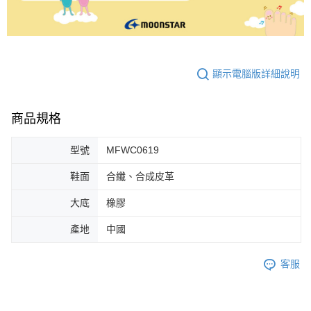
顯示電腦版詳細說明
商品規格
型號
MFWC0619
鞋面
合纖、合成皮革
大底
橡膠
產地
中國
客服