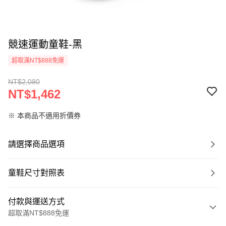
競速運動童鞋-黑
超取滿NT$888免運
NT$2,080
NT$1,462
※ 本商品不適用折價券
請選擇商品選項
童鞋尺寸對照表
付款與運送方式
超取滿NT$888免運