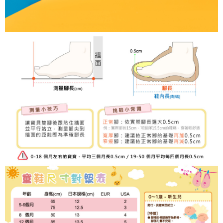
２．關於個人資料處理事宜，請瀏覽以下網址：
https://aftee.tw/terms/#terms3
３．未成年的使用者請事先徵得法定代理人或監護人之同意方可使用
「AFTEE先享後付」，若未經同意申辦者引起之損失，本公司不負相關責
任。
４．使用「AFTEE先享後付」時，將依據個別帳號之用戶狀況，依本公司即
時審查核予不同之上限額度；若仍有額度不足之情形，本公司將視審查結果
請求用戶進行身份認證。
５．嚴禁一人註冊多個帳號或使用他人資訊註冊。若發現惡意使用之情形，
恩沛科技股份有限公司將有權停止該用戶之使用額度並採取法律行動。