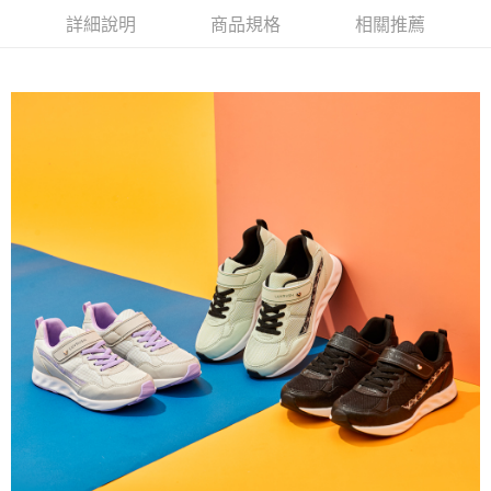
相關說明
詳細說明
商品規格
相關推薦
【關於「AFTEE先享後付」】
ATM付款
AFTEE先享後付是「在收到商品之後才付款」的支付方式。 讓您購物簡單
便利好安心！
１．簡單：不需註冊會員、不需綁卡、不需儲值。
運送方式
２．便利：只要手機號碼，簡訊認證，即可結帳。
３．安心：先確認商品／服務後，再付款。
全家取貨
每筆NT$80，滿NT$888(含以上)免運費
【「AFTEE先享後付」結帳流程】
１．於結帳方式選擇「AFTEE先享後付」後，將跳轉至「AFTEE先享後付」
萊爾富取貨
結帳頁面，進行簡訊認證並確認金額後，即可完成結帳。
２．訂單成立數日內，您將收到繳費通知簡訊。
每筆NT$80，滿NT$1,000(含以上)免運費
３．收到繳費通知簡訊後14天內，點擊此簡訊中的連結，可透過四大超商／
ATM／網路銀行／等多元方式進行付款，方視為交易完成。
7-11取貨
※ 請注意：結帳手續完成當下不需立刻繳費，但若您需要取消訂單，請聯絡
每筆NT$80，滿NT$1,000(含以上)免運費
購買商品的店家。未經商家同意取消之訂單仍視為有效，需透過AFTEE先享
後付繳納相關費用。
宅配
※ 交易是否成功請以「AFTEE先享後付 」之結帳頁面顯示為準，若有關於
是否繳費成功／繳費後需取消欲退款等相關疑問，請聯繫「AFTEE先享後付
每筆NT$80，滿NT$1,000(含以上)免運費
客戶支援中心」
https://netprotections.freshdesk.com/support/home
【注意事項】
１．透過由恩沛科技股份有限公司提供之「AFTEE先享後付」服務完成之交
易，需依本服務之必要範圍內提供個人資料，並將交易相關給付款項請求債
權轉讓予恩沛科技股份有限公司。