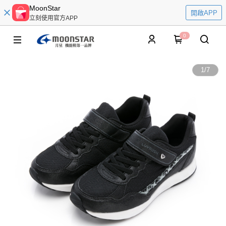
MoonStar
開啟APP
立刻使用官方APP
0
1
/
7