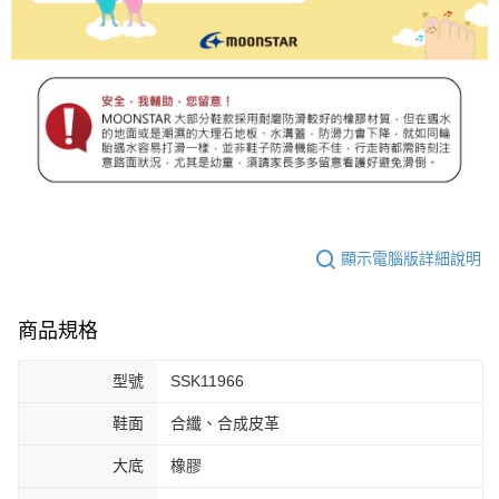
顯示電腦版詳細說明
商品規格
型號
SSK11966
鞋面
合纖、合成皮革
大底
橡膠