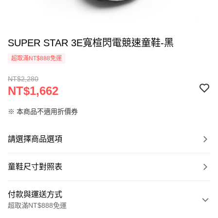
SUPER STAR 3E寬楦閃電競速童鞋-黑
超取滿NT$888免運
NT$2,280
NT$1,662
※ 本商品不適用折價券
請選擇商品選項
童鞋尺寸對照表
付款與運送方式
超取滿NT$888免運