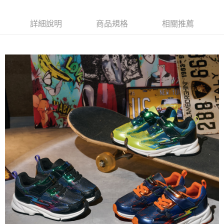
相關說明
【關於「AFTEE先享後付」】
ATM付款
AFTEE先享後付是「在收到商品之後才付款」的支付方式。 讓您購物簡單
詳細說明
商品規格
相關推薦
便利好安心！
１．簡單：不需註冊會員、不需綁卡、不需儲值。
運送方式
２．便利：只要手機號碼，簡訊認證，即可結帳。
３．安心：先確認商品／服務後，再付款。
全家取貨
每筆NT$80，滿NT$888(含以上)免運費
【「AFTEE先享後付」結帳流程】
１．於結帳方式選擇「AFTEE先享後付」後，將跳轉至「AFTEE先享後付」
萊爾富取貨
結帳頁面，進行簡訊認證並確認金額後，即可完成結帳。
２．訂單成立數日內，您將收到繳費通知簡訊。
每筆NT$80，滿NT$1,000(含以上)免運費
３．收到繳費通知簡訊後14天內，點擊此簡訊中的連結，可透過四大超商／
ATM／網路銀行／等多元方式進行付款，方視為交易完成。
7-11取貨
※ 請注意：結帳手續完成當下不需立刻繳費，但若您需要取消訂單，請聯絡
每筆NT$80，滿NT$1,000(含以上)免運費
購買商品的店家。未經商家同意取消之訂單仍視為有效，需透過AFTEE先享
後付繳納相關費用。
宅配
※ 交易是否成功請以「AFTEE先享後付 」之結帳頁面顯示為準，若有關於
是否繳費成功／繳費後需取消欲退款等相關疑問，請聯繫「AFTEE先享後付
每筆NT$80，滿NT$1,000(含以上)免運費
客戶支援中心」
https://netprotections.freshdesk.com/support/home
【注意事項】
１．透過由恩沛科技股份有限公司提供之「AFTEE先享後付」服務完成之交
易，需依本服務之必要範圍內提供個人資料，並將交易相關給付款項請求債
權轉讓予恩沛科技股份有限公司。