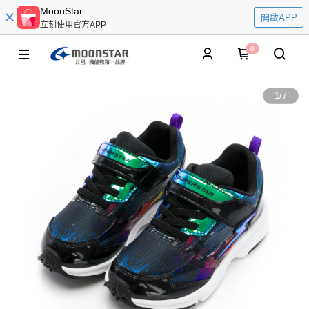
MoonStar
開啟APP
立刻使用官方APP
0
1
/
7