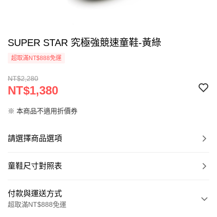
SUPER STAR 究極強競速童鞋-黃綠
超取滿NT$888免運
NT$2,280
NT$1,380
※ 本商品不適用折價券
請選擇商品選項
童鞋尺寸對照表
付款與運送方式
超取滿NT$888免運