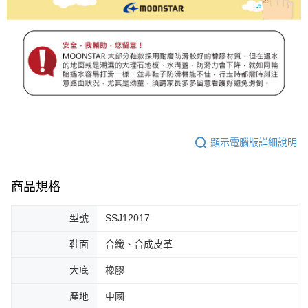
顯示電腦版詳細說明
商品規格
型號
SSJ12017
鞋面
合纖、合成皮革
大底
橡膠
產地
中國