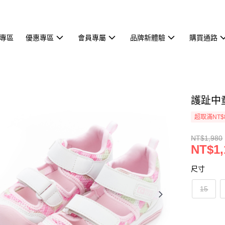
專區
優惠專區
會員專屬
品牌新體驗
購買通路
護趾中
超取滿NT$
NT$1,980
NT$1,
尺寸
15