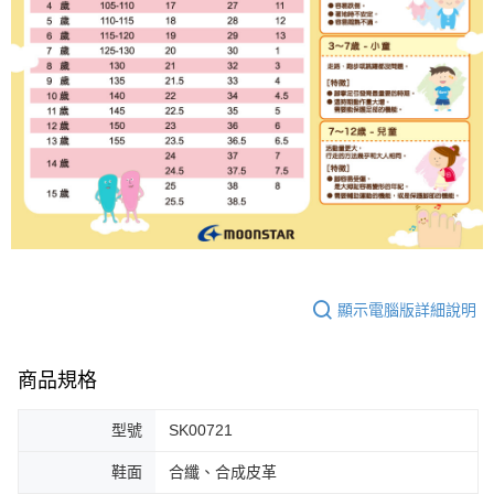
顯示電腦版詳細說明
商品規格
型號
SK00721
鞋面
合纖、合成皮革