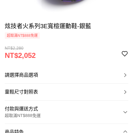
炫技者火系列3E寬楦運動鞋-銀藍
超取滿NT$888免運
NT$2,280
NT$2,052
請選擇商品選項
童鞋尺寸對照表
付款與運送方式
超取滿NT$888免運
付款方式
商品特色