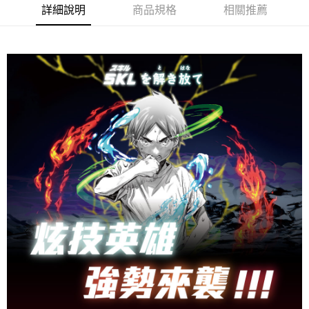
ATM付款
AFTEE先享後付是「在收到商品之後才付款」的支付方式。 讓您購物簡單
詳細說明
商品規格
相關推薦
便利好安心！
１．簡單：不需註冊會員、不需綁卡、不需儲值。
運送方式
２．便利：只要手機號碼，簡訊認證，即可結帳。
３．安心：先確認商品／服務後，再付款。
全家取貨
每筆NT$80，滿NT$888(含以上)免運費
【「AFTEE先享後付」結帳流程】
１．於結帳方式選擇「AFTEE先享後付」後，將跳轉至「AFTEE先享後付」
萊爾富取貨
結帳頁面，進行簡訊認證並確認金額後，即可完成結帳。
２．訂單成立數日內，您將收到繳費通知簡訊。
每筆NT$80，滿NT$1,000(含以上)免運費
３．收到繳費通知簡訊後14天內，點擊此簡訊中的連結，可透過四大超商／
ATM／網路銀行／等多元方式進行付款，方視為交易完成。
7-11取貨
※ 請注意：結帳手續完成當下不需立刻繳費，但若您需要取消訂單，請聯絡
每筆NT$80，滿NT$1,000(含以上)免運費
購買商品的店家。未經商家同意取消之訂單仍視為有效，需透過AFTEE先享
後付繳納相關費用。
宅配
※ 交易是否成功請以「AFTEE先享後付 」之結帳頁面顯示為準，若有關於
是否繳費成功／繳費後需取消欲退款等相關疑問，請聯繫「AFTEE先享後付
每筆NT$80，滿NT$1,000(含以上)免運費
客戶支援中心」
https://netprotections.freshdesk.com/support/home
【注意事項】
１．透過由恩沛科技股份有限公司提供之「AFTEE先享後付」服務完成之交
易，需依本服務之必要範圍內提供個人資料，並將交易相關給付款項請求債
權轉讓予恩沛科技股份有限公司。
２．關於個人資料處理事宜，請瀏覽以下網址：
https://aftee.tw/terms/#terms3