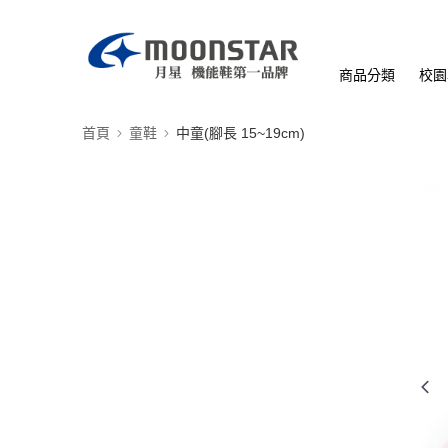
商品分類
校園
首頁
童鞋
中童(腳長 15~19cm)