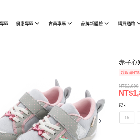
專區
優惠專區
會員專屬
品牌新體驗
購買通路
赤子心
超取滿NT$
NT$2,080
NT$1,
尺寸
15