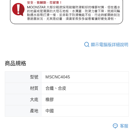
顯示電腦版詳細說明
商品規格
型號
MSCNC4045
材質
合纖、合皮
大底
橡膠
產地
中國
客服