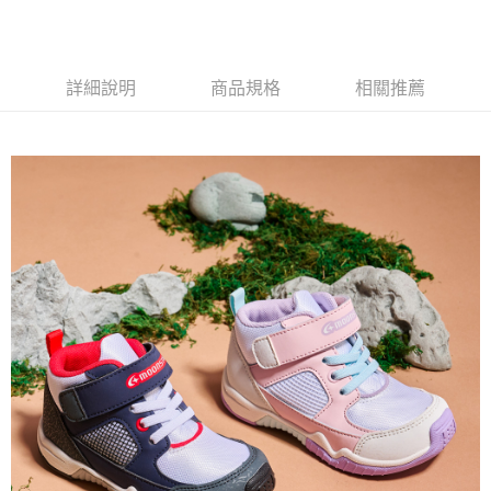
ATM付款
AFTEE先享後付是「在收到商品之後才付款」的支付方式。 讓您購物簡單
便利好安心！
１．簡單：不需註冊會員、不需綁卡、不需儲值。
運送方式
２．便利：只要手機號碼，簡訊認證，即可結帳。
詳細說明
商品規格
相關推薦
３．安心：先確認商品／服務後，再付款。
全家取貨
每筆NT$80，滿NT$888(含以上)免運費
【「AFTEE先享後付」結帳流程】
１．於結帳方式選擇「AFTEE先享後付」後，將跳轉至「AFTEE先享後付」
萊爾富取貨
結帳頁面，進行簡訊認證並確認金額後，即可完成結帳。
２．訂單成立數日內，您將收到繳費通知簡訊。
每筆NT$80，滿NT$1,000(含以上)免運費
３．收到繳費通知簡訊後14天內，點擊此簡訊中的連結，可透過四大超商／
ATM／網路銀行／等多元方式進行付款，方視為交易完成。
7-11取貨
※ 請注意：結帳手續完成當下不需立刻繳費，但若您需要取消訂單，請聯絡
每筆NT$80，滿NT$1,000(含以上)免運費
購買商品的店家。未經商家同意取消之訂單仍視為有效，需透過AFTEE先享
後付繳納相關費用。
宅配
※ 交易是否成功請以「AFTEE先享後付 」之結帳頁面顯示為準，若有關於
是否繳費成功／繳費後需取消欲退款等相關疑問，請聯繫「AFTEE先享後付
每筆NT$80，滿NT$1,000(含以上)免運費
客戶支援中心」
https://netprotections.freshdesk.com/support/home
【注意事項】
１．透過由恩沛科技股份有限公司提供之「AFTEE先享後付」服務完成之交
易，需依本服務之必要範圍內提供個人資料，並將交易相關給付款項請求債
權轉讓予恩沛科技股份有限公司。
２．關於個人資料處理事宜，請瀏覽以下網址：
https://aftee.tw/terms/#terms3