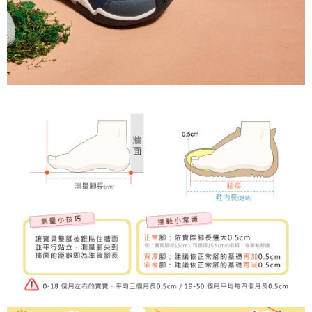
３．未成年的使用者請事先徵得法定代理人或監護人之同意方可使用
「AFTEE先享後付」，若未經同意申辦者引起之損失，本公司不負相關責
任。
４．使用「AFTEE先享後付」時，將依據個別帳號之用戶狀況，依本公司即
時審查核予不同之上限額度；若仍有額度不足之情形，本公司將視審查結果
請求用戶進行身份認證。
５．嚴禁一人註冊多個帳號或使用他人資訊註冊。若發現惡意使用之情形，
恩沛科技股份有限公司將有權停止該用戶之使用額度並採取法律行動。