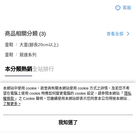
客服
商品相關分類 (3)
查看全部
童鞋
大童(腳長20cm以上)
童鞋
競速系列
本分類熱銷
全站排行
本網站中使用 cookie，欲查詢有關本網站使用 cookie 方式之詳情，及若您不希
熱門標籤
望在電腦上使用 cookie 時應如何變更電腦的 cookie 設定，請參閱本網站「
隱私
權條款
」之 Cookie 聲明。您繼續使用本網站即表示您同意本公司得按本網站使
用條款之 Cookie 聲明使用 cookie。
了解更多 >
我知道了