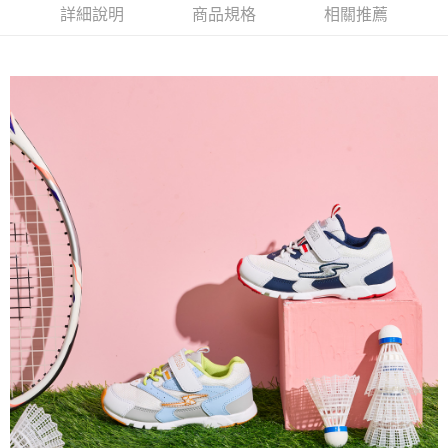
ATM付款
AFTEE先享後付是「在收到商品之後才付款」的支付方式。 讓您購物簡單
詳細說明
商品規格
相關推薦
便利好安心！
１．簡單：不需註冊會員、不需綁卡、不需儲值。
運送方式
２．便利：只要手機號碼，簡訊認證，即可結帳。
３．安心：先確認商品／服務後，再付款。
全家取貨
每筆NT$80，滿NT$888(含以上)免運費
【「AFTEE先享後付」結帳流程】
１．於結帳方式選擇「AFTEE先享後付」後，將跳轉至「AFTEE先享後付」
萊爾富取貨
結帳頁面，進行簡訊認證並確認金額後，即可完成結帳。
２．訂單成立數日內，您將收到繳費通知簡訊。
每筆NT$80，滿NT$1,000(含以上)免運費
３．收到繳費通知簡訊後14天內，點擊此簡訊中的連結，可透過四大超商／
ATM／網路銀行／等多元方式進行付款，方視為交易完成。
7-11取貨
※ 請注意：結帳手續完成當下不需立刻繳費，但若您需要取消訂單，請聯絡
每筆NT$80，滿NT$1,000(含以上)免運費
購買商品的店家。未經商家同意取消之訂單仍視為有效，需透過AFTEE先享
後付繳納相關費用。
宅配
※ 交易是否成功請以「AFTEE先享後付 」之結帳頁面顯示為準，若有關於
是否繳費成功／繳費後需取消欲退款等相關疑問，請聯繫「AFTEE先享後付
每筆NT$80，滿NT$1,000(含以上)免運費
客戶支援中心」
https://netprotections.freshdesk.com/support/home
【注意事項】
１．透過由恩沛科技股份有限公司提供之「AFTEE先享後付」服務完成之交
易，需依本服務之必要範圍內提供個人資料，並將交易相關給付款項請求債
權轉讓予恩沛科技股份有限公司。
２．關於個人資料處理事宜，請瀏覽以下網址：
https://aftee.tw/terms/#terms3