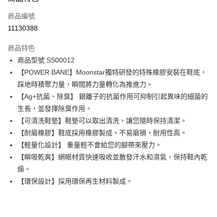
信用卡一次付款
商品編號
信用卡分期付款
11130388
3 期 0 利率 每期
NT$684
21家銀行
商品特色
6 期 0 利率 每期
NT$342
21家銀行
合作金庫商業銀行
第一商業銀行
商品型號:SS00012
華南商業銀行
彰化商業銀行
12 期 0 利率 每期
NT$171
21家銀行
合作金庫商業銀行
第一商業銀行
【POWER BANE】Moonstar獨特研發的特殊橡膠安裝在鞋底，
上海商業儲蓄銀行
台北富邦商業銀行
華南商業銀行
彰化商業銀行
合作金庫商業銀行
第一商業銀行
LINE Pay
國泰世華商業銀行
兆豐國際商業銀行
踩地時積聚力量，瞬間將力量轉化為推進力。
上海商業儲蓄銀行
台北富邦商業銀行
華南商業銀行
彰化商業銀行
臺灣中小企業銀行
台中商業銀行
【Ag+抗菌、除臭】 銀離子的抗菌作用可抑制引起異味的細菌的
國泰世華商業銀行
兆豐國際商業銀行
Apple Pay
上海商業儲蓄銀行
台北富邦商業銀行
匯豐（台灣）商業銀行
華泰商業銀行
臺灣中小企業銀行
台中商業銀行
生長，並發揮除臭作用。
國泰世華商業銀行
兆豐國際商業銀行
聯邦商業銀行
遠東國際商業銀行
匯豐（台灣）商業銀行
華泰商業銀行
街口支付
【可清洗鞋墊】鞋墊可以取出清洗，讓您隨時保持清潔。
臺灣中小企業銀行
台中商業銀行
元大商業銀行
永豐商業銀行
聯邦商業銀行
遠東國際商業銀行
匯豐（台灣）商業銀行
華泰商業銀行
【耐磨橡膠】鞋底採用橡膠製成，不易磨損，耐用性高。
玉山商業銀行
星展（台灣）商業銀行
悠遊付
元大商業銀行
永豐商業銀行
聯邦商業銀行
遠東國際商業銀行
【輕量化設計】 重量輕不會給您的腳帶來壓力。
台新國際商業銀行
中國信託商業銀行
玉山商業銀行
星展（台灣）商業銀行
元大商業銀行
永豐商業銀行
台灣樂天信用卡公司
Google Pay
【瞬吸乾爽】網眼材質快速吸收並散發汗水和濕氣，保持鞋內乾
台新國際商業銀行
中國信託商業銀行
玉山商業銀行
星展（台灣）商業銀行
燥。
台灣樂天信用卡公司
台新國際商業銀行
中國信託商業銀行
全盈+PAY
【環保設計】採用環保再生材料製成。
台灣樂天信用卡公司
AFTEE先享後付
相關說明
【關於「AFTEE先享後付」】