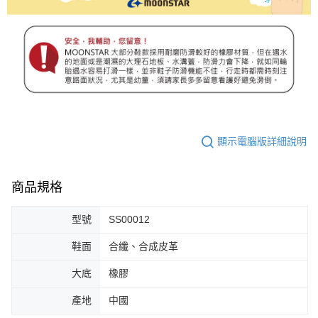
顯示電腦版詳細說明
商品規格
型號
SS00012
鞋面
合纖、合成皮革
大底
橡膠
產地
中國