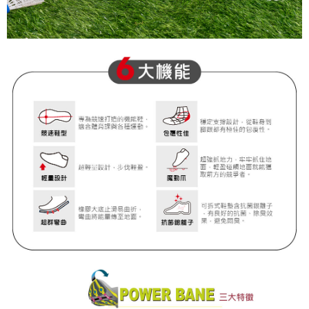
３．未成年的使用者請事先徵得法定代理人或監護人之同意方可使用
「AFTEE先享後付」，若未經同意申辦者引起之損失，本公司不負相關責
任。
４．使用「AFTEE先享後付」時，將依據個別帳號之用戶狀況，依本公司即
時審查核予不同之上限額度；若仍有額度不足之情形，本公司將視審查結果
請求用戶進行身份認證。
５．嚴禁一人註冊多個帳號或使用他人資訊註冊。若發現惡意使用之情形，
恩沛科技股份有限公司將有權停止該用戶之使用額度並採取法律行動。