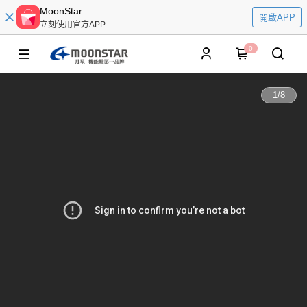
MoonStar
開啟APP
立刻使用官方APP
0
1
/
8