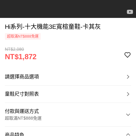
Hi系列-十大機能3E寬楦童鞋-卡其灰
超取滿NT$888免運
NT$2,080
NT$1,872
請選擇商品選項
童鞋尺寸對照表
付款與運送方式
超取滿NT$888免運
付款方式
商品特色