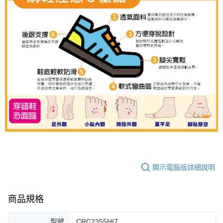
顯示電腦版詳細說明
商品規格
型號
CRC2355HI7