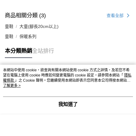
商品相關分類 (3)
查看全部
童鞋
大童(腳長20cm以上)
童鞋
保暖系列
本分類熱銷
全站排行
本網站中使用 cookie，欲查詢有關本網站使用 cookie 方式之詳情，及若您不希
熱門標籤
望在電腦上使用 cookie 時應如何變更電腦的 cookie 設定，請參閱本網站「
隱私
權條款
」之 Cookie 聲明。您繼續使用本網站即表示您同意本公司得按本網站使
用條款之 Cookie 聲明使用 cookie。
了解更多 >
我知道了