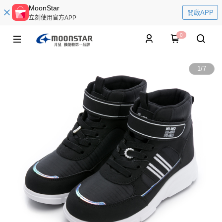
MoonStar
開啟APP
立刻使用官方APP
0
1
/
7