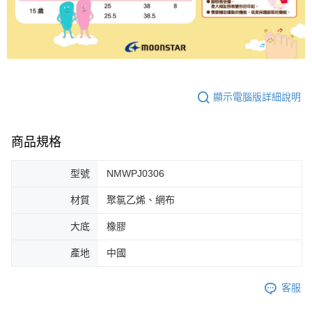
顯示電腦版詳細說明
商品規格
型號
NMWPJ0306
材質
聚氯乙烯、網布
大底
橡膠
產地
中國
客服