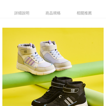
ATM付款
AFTEE先享後付是「在收到商品之後才付款」的支付方式。 讓您購物簡單
便利好安心！
１．簡單：不需註冊會員、不需綁卡、不需儲值。
詳細說明
商品規格
相關推薦
運送方式
２．便利：只要手機號碼，簡訊認證，即可結帳。
３．安心：先確認商品／服務後，再付款。
全家取貨
每筆NT$80，滿NT$888(含以上)免運費
【「AFTEE先享後付」結帳流程】
１．於結帳方式選擇「AFTEE先享後付」後，將跳轉至「AFTEE先享後付」
萊爾富取貨
結帳頁面，進行簡訊認證並確認金額後，即可完成結帳。
２．訂單成立數日內，您將收到繳費通知簡訊。
每筆NT$80，滿NT$1,000(含以上)免運費
３．收到繳費通知簡訊後14天內，點擊此簡訊中的連結，可透過四大超商／
ATM／網路銀行／等多元方式進行付款，方視為交易完成。
7-11取貨
※ 請注意：結帳手續完成當下不需立刻繳費，但若您需要取消訂單，請聯絡
每筆NT$80，滿NT$1,000(含以上)免運費
購買商品的店家。未經商家同意取消之訂單仍視為有效，需透過AFTEE先享
後付繳納相關費用。
宅配
※ 交易是否成功請以「AFTEE先享後付 」之結帳頁面顯示為準，若有關於
是否繳費成功／繳費後需取消欲退款等相關疑問，請聯繫「AFTEE先享後付
每筆NT$80，滿NT$1,000(含以上)免運費
客戶支援中心」
https://netprotections.freshdesk.com/support/home
【注意事項】
１．透過由恩沛科技股份有限公司提供之「AFTEE先享後付」服務完成之交
易，需依本服務之必要範圍內提供個人資料，並將交易相關給付款項請求債
權轉讓予恩沛科技股份有限公司。
２．關於個人資料處理事宜，請瀏覽以下網址：
https://aftee.tw/terms/#terms3