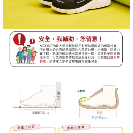
３．未成年的使用者請事先徵得法定代理人或監護人之同意方可使用
「AFTEE先享後付」，若未經同意申辦者引起之損失，本公司不負相關責
任。
４．使用「AFTEE先享後付」時，將依據個別帳號之用戶狀況，依本公司即
時審查核予不同之上限額度；若仍有額度不足之情形，本公司將視審查結果
請求用戶進行身份認證。
５．嚴禁一人註冊多個帳號或使用他人資訊註冊。若發現惡意使用之情形，
恩沛科技股份有限公司將有權停止該用戶之使用額度並採取法律行動。