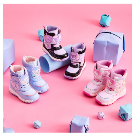
便利好安心！
１．簡單：不需註冊會員、不需綁卡、不需儲值。
運送方式
２．便利：只要手機號碼，簡訊認證，即可結帳。
３．安心：先確認商品／服務後，再付款。
全家取貨
每筆NT$80，滿NT$888(含以上)免運費
【「AFTEE先享後付」結帳流程】
１．於結帳方式選擇「AFTEE先享後付」後，將跳轉至「AFTEE先享後付」
萊爾富取貨
結帳頁面，進行簡訊認證並確認金額後，即可完成結帳。
２．訂單成立數日內，您將收到繳費通知簡訊。
每筆NT$80，滿NT$1,000(含以上)免運費
３．收到繳費通知簡訊後14天內，點擊此簡訊中的連結，可透過四大超商／
ATM／網路銀行／等多元方式進行付款，方視為交易完成。
7-11取貨
※ 請注意：結帳手續完成當下不需立刻繳費，但若您需要取消訂單，請聯絡
每筆NT$80，滿NT$1,000(含以上)免運費
購買商品的店家。未經商家同意取消之訂單仍視為有效，需透過AFTEE先享
後付繳納相關費用。
宅配
※ 交易是否成功請以「AFTEE先享後付 」之結帳頁面顯示為準，若有關於
是否繳費成功／繳費後需取消欲退款等相關疑問，請聯繫「AFTEE先享後付
每筆NT$80，滿NT$1,000(含以上)免運費
客戶支援中心」
https://netprotections.freshdesk.com/support/home
【注意事項】
１．透過由恩沛科技股份有限公司提供之「AFTEE先享後付」服務完成之交
易，需依本服務之必要範圍內提供個人資料，並將交易相關給付款項請求債
權轉讓予恩沛科技股份有限公司。
２．關於個人資料處理事宜，請瀏覽以下網址：
https://aftee.tw/terms/#terms3