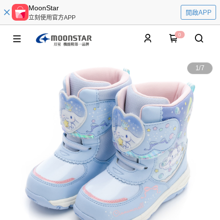
MoonStar
開啟APP
立刻使用官方APP
0
1
/
7