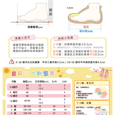
３．未成年的使用者請事先徵得法定代理人或監護人之同意方可使用
「AFTEE先享後付」，若未經同意申辦者引起之損失，本公司不負相關責
任。
４．使用「AFTEE先享後付」時，將依據個別帳號之用戶狀況，依本公司即
時審查核予不同之上限額度；若仍有額度不足之情形，本公司將視審查結果
請求用戶進行身份認證。
５．嚴禁一人註冊多個帳號或使用他人資訊註冊。若發現惡意使用之情形，
恩沛科技股份有限公司將有權停止該用戶之使用額度並採取法律行動。