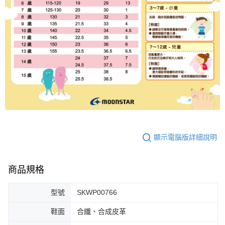
顯示電腦版詳細說明
商品規格
型號
SKWP00766
鞋面
合纖、合成皮革