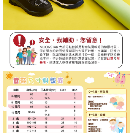
４．使用「AFTEE先享後付」時，將依據個別帳號之用戶狀況，依本公司即
時審查核予不同之上限額度；若仍有額度不足之情形，本公司將視審查結果
請求用戶進行身份認證。
５．嚴禁一人註冊多個帳號或使用他人資訊註冊。若發現惡意使用之情形，
恩沛科技股份有限公司將有權停止該用戶之使用額度並採取法律行動。