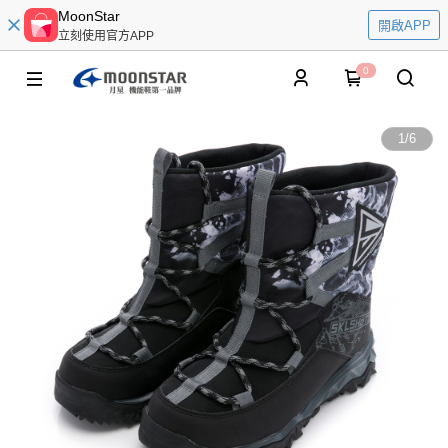
MoonStar
開啟APP
立刻使用官方APP
0
1
/
6