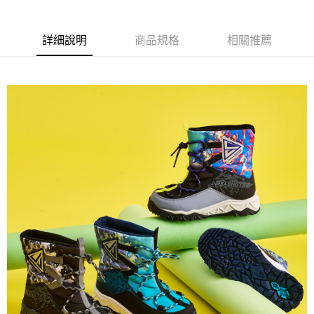
運送方式
２．便利：只要手機號碼，簡訊認證，即可結帳。
３．安心：先確認商品／服務後，再付款。
全家取貨
詳細說明
商品規格
相關推薦
每筆NT$80，滿NT$888(含以上)免運費
【「AFTEE先享後付」結帳流程】
１．於結帳方式選擇「AFTEE先享後付」後，將跳轉至「AFTEE先享後付」
萊爾富取貨
結帳頁面，進行簡訊認證並確認金額後，即可完成結帳。
２．訂單成立數日內，您將收到繳費通知簡訊。
每筆NT$80，滿NT$1,000(含以上)免運費
３．收到繳費通知簡訊後14天內，點擊此簡訊中的連結，可透過四大超商／
ATM／網路銀行／等多元方式進行付款，方視為交易完成。
7-11取貨
※ 請注意：結帳手續完成當下不需立刻繳費，但若您需要取消訂單，請聯絡
每筆NT$80，滿NT$1,000(含以上)免運費
購買商品的店家。未經商家同意取消之訂單仍視為有效，需透過AFTEE先享
後付繳納相關費用。
宅配
※ 交易是否成功請以「AFTEE先享後付 」之結帳頁面顯示為準，若有關於
是否繳費成功／繳費後需取消欲退款等相關疑問，請聯繫「AFTEE先享後付
每筆NT$80，滿NT$1,000(含以上)免運費
客戶支援中心」
https://netprotections.freshdesk.com/support/home
【注意事項】
１．透過由恩沛科技股份有限公司提供之「AFTEE先享後付」服務完成之交
易，需依本服務之必要範圍內提供個人資料，並將交易相關給付款項請求債
權轉讓予恩沛科技股份有限公司。
２．關於個人資料處理事宜，請瀏覽以下網址：
https://aftee.tw/terms/#terms3
３．未成年的使用者請事先徵得法定代理人或監護人之同意方可使用
「AFTEE先享後付」，若未經同意申辦者引起之損失，本公司不負相關責
任。