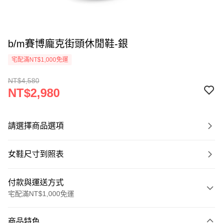
b/m賽博龐克街頭休閒鞋-銀
宅配滿NT$1,000免運
NT$4,580
NT$2,980
請選擇商品選項
女鞋尺寸到照表
付款與運送方式
宅配滿NT$1,000免運
付款方式
商品特色