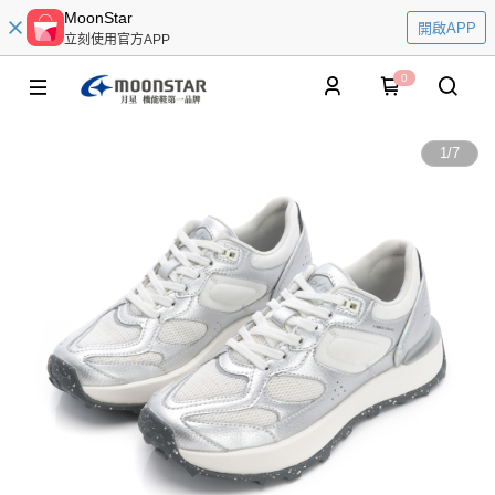
MoonStar
開啟APP
立刻使用官方APP
0
1
/
7