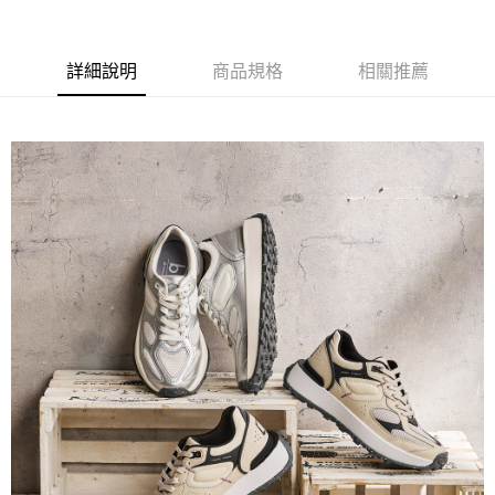
ATM付款
AFTEE先享後付是「在收到商品之後才付款」的支付方式。 讓您購物簡單
便利好安心！
１．簡單：不需註冊會員、不需綁卡、不需儲值。
運送方式
詳細說明
商品規格
相關推薦
２．便利：只要手機號碼，簡訊認證，即可結帳。
３．安心：先確認商品／服務後，再付款。
宅配
每筆NT$80，滿NT$1,000(含以上)免運費
【「AFTEE先享後付」結帳流程】
１．於結帳方式選擇「AFTEE先享後付」後，將跳轉至「AFTEE先享後付」
結帳頁面，進行簡訊認證並確認金額後，即可完成結帳。
２．訂單成立數日內，您將收到繳費通知簡訊。
３．收到繳費通知簡訊後14天內，點擊此簡訊中的連結，可透過四大超商／
ATM／網路銀行／等多元方式進行付款，方視為交易完成。
※ 請注意：結帳手續完成當下不需立刻繳費，但若您需要取消訂單，請聯絡
購買商品的店家。未經商家同意取消之訂單仍視為有效，需透過AFTEE先享
後付繳納相關費用。
※ 交易是否成功請以「AFTEE先享後付 」之結帳頁面顯示為準，若有關於
是否繳費成功／繳費後需取消欲退款等相關疑問，請聯繫「AFTEE先享後付
客戶支援中心」
https://netprotections.freshdesk.com/support/home
【注意事項】
１．透過由恩沛科技股份有限公司提供之「AFTEE先享後付」服務完成之交
易，需依本服務之必要範圍內提供個人資料，並將交易相關給付款項請求債
權轉讓予恩沛科技股份有限公司。
２．關於個人資料處理事宜，請瀏覽以下網址：
https://aftee.tw/terms/#terms3