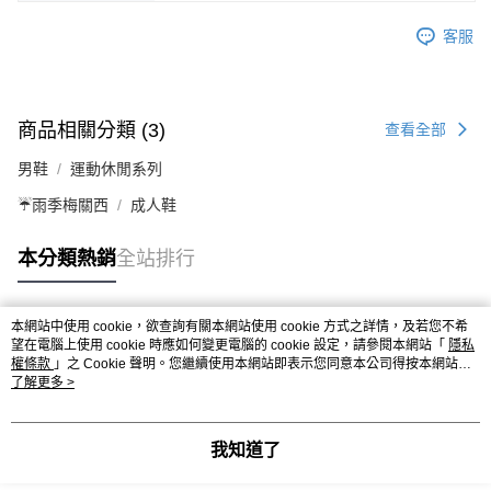
客服
商品相關分類 (3)
查看全部
男鞋
運動休閒系列
☔雨季梅關西
成人鞋
本分類熱銷
全站排行
本網站中使用 cookie，欲查詢有關本網站使用 cookie 方式之詳情，及若您不希
熱門標籤
望在電腦上使用 cookie 時應如何變更電腦的 cookie 設定，請參閱本網站「
隱私
權條款
」之 Cookie 聲明。您繼續使用本網站即表示您同意本公司得按本網站使
用條款之 Cookie 聲明使用 cookie。
了解更多 >
我知道了