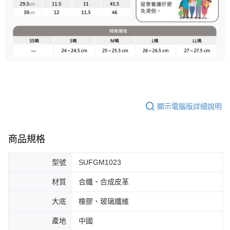
顯示電腦版詳細說明
商品規格
型號
SUFGM1023
材質
合纖、合成皮革
大底
橡膠、玻璃纖維
產地
中國