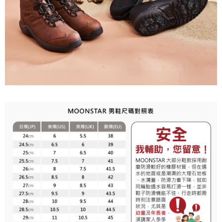
３．未成年的使用者請事先徵得法定代理人或監護人之同意方可使用
「AFTEE先享後付」，若未經同意申辦者引起之損失，本公司不負相關責
任。
４．使用「AFTEE先享後付」時，將依據個別帳號之用戶狀況，依本公司即
時審查核予不同之上限額度；若仍有額度不足之情形，本公司將視審查結果
請求用戶進行身份認證。
５．嚴禁一人註冊多個帳號或使用他人資訊註冊。若發現惡意使用之情形，
恩沛科技股份有限公司將有權停止該用戶之使用額度並採取法律行動。