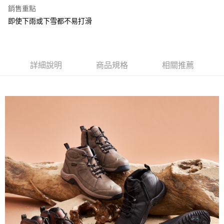
ATM付款
AFTEE先享後付是「在收到商品之後才付款」的支付方式。 讓您購物簡單
銷售重點
便利好安心！
即使下雨或下雪都不易打滑
１．簡單：不需註冊會員、不需綁卡、不需儲值。
運送方式
２．便利：只要手機號碼，簡訊認證，即可結帳。
３．安心：先確認商品／服務後，再付款。
宅配
每筆NT$80，滿NT$1,000(含以上)免運費
【「AFTEE先享後付」結帳流程】
詳細說明
商品規格
相關推薦
１．於結帳方式選擇「AFTEE先享後付」後，將跳轉至「AFTEE先享後付」
結帳頁面，進行簡訊認證並確認金額後，即可完成結帳。
２．訂單成立數日內，您將收到繳費通知簡訊。
３．收到繳費通知簡訊後14天內，點擊此簡訊中的連結，可透過四大超商／
ATM／網路銀行／等多元方式進行付款，方視為交易完成。
※ 請注意：結帳手續完成當下不需立刻繳費，但若您需要取消訂單，請聯絡
購買商品的店家。未經商家同意取消之訂單仍視為有效，需透過AFTEE先享
後付繳納相關費用。
※ 交易是否成功請以「AFTEE先享後付 」之結帳頁面顯示為準，若有關於
是否繳費成功／繳費後需取消欲退款等相關疑問，請聯繫「AFTEE先享後付
客戶支援中心」
https://netprotections.freshdesk.com/support/home
【注意事項】
１．透過由恩沛科技股份有限公司提供之「AFTEE先享後付」服務完成之交
易，需依本服務之必要範圍內提供個人資料，並將交易相關給付款項請求債
權轉讓予恩沛科技股份有限公司。
２．關於個人資料處理事宜，請瀏覽以下網址：
https://aftee.tw/terms/#terms3