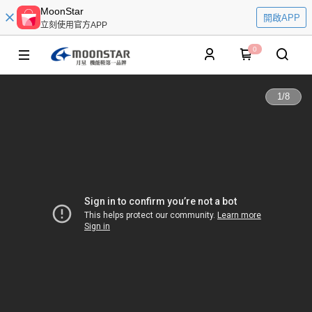
MoonStar
開啟APP
立刻使用官方APP
0
1
/
8