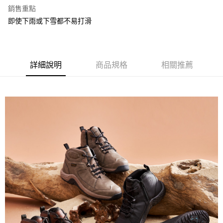
ATM付款
AFTEE先享後付是「在收到商品之後才付款」的支付方式。 讓您購物簡單
銷售重點
便利好安心！
即使下雨或下雪都不易打滑
１．簡單：不需註冊會員、不需綁卡、不需儲值。
運送方式
２．便利：只要手機號碼，簡訊認證，即可結帳。
３．安心：先確認商品／服務後，再付款。
宅配
每筆NT$80，滿NT$1,000(含以上)免運費
【「AFTEE先享後付」結帳流程】
詳細說明
商品規格
相關推薦
１．於結帳方式選擇「AFTEE先享後付」後，將跳轉至「AFTEE先享後付」
結帳頁面，進行簡訊認證並確認金額後，即可完成結帳。
２．訂單成立數日內，您將收到繳費通知簡訊。
３．收到繳費通知簡訊後14天內，點擊此簡訊中的連結，可透過四大超商／
ATM／網路銀行／等多元方式進行付款，方視為交易完成。
※ 請注意：結帳手續完成當下不需立刻繳費，但若您需要取消訂單，請聯絡
購買商品的店家。未經商家同意取消之訂單仍視為有效，需透過AFTEE先享
後付繳納相關費用。
※ 交易是否成功請以「AFTEE先享後付 」之結帳頁面顯示為準，若有關於
是否繳費成功／繳費後需取消欲退款等相關疑問，請聯繫「AFTEE先享後付
客戶支援中心」
https://netprotections.freshdesk.com/support/home
【注意事項】
１．透過由恩沛科技股份有限公司提供之「AFTEE先享後付」服務完成之交
易，需依本服務之必要範圍內提供個人資料，並將交易相關給付款項請求債
權轉讓予恩沛科技股份有限公司。
２．關於個人資料處理事宜，請瀏覽以下網址：
https://aftee.tw/terms/#terms3