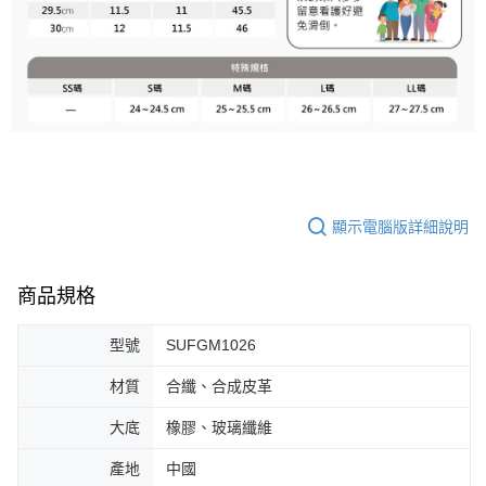
顯示電腦版詳細說明
商品規格
型號
SUFGM1026
材質
合纖、合成皮革
大底
橡膠、玻璃纖維
產地
中國