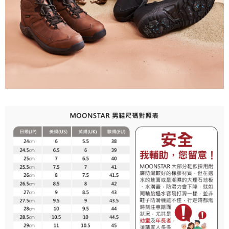
３．未成年的使用者請事先徵得法定代理人或監護人之同意方可使用
「AFTEE先享後付」，若未經同意申辦者引起之損失，本公司不負相關責
任。
４．使用「AFTEE先享後付」時，將依據個別帳號之用戶狀況，依本公司即
時審查核予不同之上限額度；若仍有額度不足之情形，本公司將視審查結果
請求用戶進行身份認證。
５．嚴禁一人註冊多個帳號或使用他人資訊註冊。若發現惡意使用之情形，
恩沛科技股份有限公司將有權停止該用戶之使用額度並採取法律行動。