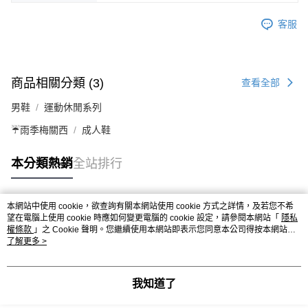
客服
商品相關分類 (3)
查看全部
男鞋
運動休閒系列
☔雨季梅關西
成人鞋
本分類熱銷
全站排行
本網站中使用 cookie，欲查詢有關本網站使用 cookie 方式之詳情，及若您不希
熱門標籤
望在電腦上使用 cookie 時應如何變更電腦的 cookie 設定，請參閱本網站「
隱私
權條款
」之 Cookie 聲明。您繼續使用本網站即表示您同意本公司得按本網站使
用條款之 Cookie 聲明使用 cookie。
了解更多 >
我知道了