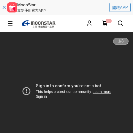
MoonStar
開啟APP
立刻使用官方APP
0
1
/
8