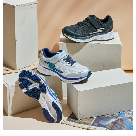
ATM付款
AFTEE先享後付是「在收到商品之後才付款」的支付方式。 讓您購物簡單
便利好安心！
１．簡單：不需註冊會員、不需綁卡、不需儲值。
運送方式
２．便利：只要手機號碼，簡訊認證，即可結帳。
３．安心：先確認商品／服務後，再付款。
全家取貨
每筆NT$80，滿NT$888(含以上)免運費
【「AFTEE先享後付」結帳流程】
１．於結帳方式選擇「AFTEE先享後付」後，將跳轉至「AFTEE先享後付」
萊爾富取貨
結帳頁面，進行簡訊認證並確認金額後，即可完成結帳。
２．訂單成立數日內，您將收到繳費通知簡訊。
每筆NT$80，滿NT$1,000(含以上)免運費
３．收到繳費通知簡訊後14天內，點擊此簡訊中的連結，可透過四大超商／
ATM／網路銀行／等多元方式進行付款，方視為交易完成。
7-11取貨
※ 請注意：結帳手續完成當下不需立刻繳費，但若您需要取消訂單，請聯絡
每筆NT$80，滿NT$1,000(含以上)免運費
購買商品的店家。未經商家同意取消之訂單仍視為有效，需透過AFTEE先享
後付繳納相關費用。
宅配
※ 交易是否成功請以「AFTEE先享後付 」之結帳頁面顯示為準，若有關於
是否繳費成功／繳費後需取消欲退款等相關疑問，請聯繫「AFTEE先享後付
每筆NT$80，滿NT$1,000(含以上)免運費
客戶支援中心」
https://netprotections.freshdesk.com/support/home
【注意事項】
１．透過由恩沛科技股份有限公司提供之「AFTEE先享後付」服務完成之交
易，需依本服務之必要範圍內提供個人資料，並將交易相關給付款項請求債
權轉讓予恩沛科技股份有限公司。
２．關於個人資料處理事宜，請瀏覽以下網址：
https://aftee.tw/terms/#terms3