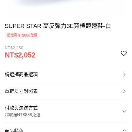
SUPER STAR 高反彈力3E寬楦競速鞋-白
超取滿NT$888免運
NT$2,280
NT$2,052
請選擇商品選項
童鞋尺寸對照表
付款與運送方式
超取滿NT$888免運
付款方式
商品特色