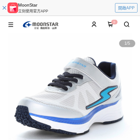
MoonStar
開啟APP
立刻使用官方APP
0
1
/
5