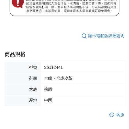
顯示電腦版詳細說明
商品規格
型號
SSJ12441
鞋面
合纖、合成皮革
大底
橡膠
產地
中國
客服