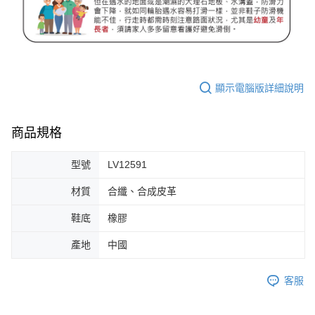
顯示電腦版詳細說明
商品規格
型號
LV12591
材質
合纖、合成皮革
鞋底
橡膠
產地
中國
客服