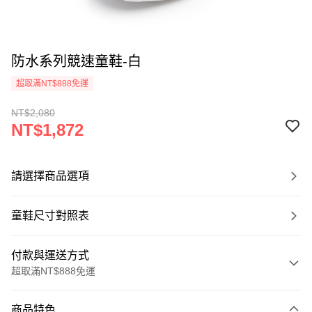
防水系列競速童鞋-白
超取滿NT$888免運
NT$2,080
NT$1,872
請選擇商品選項
童鞋尺寸對照表
付款與運送方式
超取滿NT$888免運
付款方式
商品特色