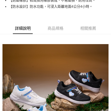
【耐磨橡膠】鞋底採用橡膠製成，不易磨損，耐用性高。
ATM付款
AFTEE先享後付是「在收到商品之後才付款」的支付方式。 讓您購物簡單
【防水設計】防水功能，可浸入距離地面4公分4小時。
便利好安心！
１．簡單：不需註冊會員、不需綁卡、不需儲值。
運送方式
２．便利：只要手機號碼，簡訊認證，即可結帳。
３．安心：先確認商品／服務後，再付款。
全家取貨
詳細說明
商品規格
相關推薦
每筆NT$80，滿NT$888(含以上)免運費
【「AFTEE先享後付」結帳流程】
１．於結帳方式選擇「AFTEE先享後付」後，將跳轉至「AFTEE先享後付」
萊爾富取貨
結帳頁面，進行簡訊認證並確認金額後，即可完成結帳。
２．訂單成立數日內，您將收到繳費通知簡訊。
每筆NT$80，滿NT$1,000(含以上)免運費
３．收到繳費通知簡訊後14天內，點擊此簡訊中的連結，可透過四大超商／
ATM／網路銀行／等多元方式進行付款，方視為交易完成。
7-11取貨
※ 請注意：結帳手續完成當下不需立刻繳費，但若您需要取消訂單，請聯絡
每筆NT$80，滿NT$1,000(含以上)免運費
購買商品的店家。未經商家同意取消之訂單仍視為有效，需透過AFTEE先享
後付繳納相關費用。
宅配
※ 交易是否成功請以「AFTEE先享後付 」之結帳頁面顯示為準，若有關於
是否繳費成功／繳費後需取消欲退款等相關疑問，請聯繫「AFTEE先享後付
每筆NT$80，滿NT$1,000(含以上)免運費
客戶支援中心」
https://netprotections.freshdesk.com/support/home
【注意事項】
１．透過由恩沛科技股份有限公司提供之「AFTEE先享後付」服務完成之交
易，需依本服務之必要範圍內提供個人資料，並將交易相關給付款項請求債
權轉讓予恩沛科技股份有限公司。
２．關於個人資料處理事宜，請瀏覽以下網址：
https://aftee.tw/terms/#terms3