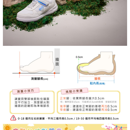
３．未成年的使用者請事先徵得法定代理人或監護人之同意方可使用
「AFTEE先享後付」，若未經同意申辦者引起之損失，本公司不負相關責
任。
４．使用「AFTEE先享後付」時，將依據個別帳號之用戶狀況，依本公司即
時審查核予不同之上限額度；若仍有額度不足之情形，本公司將視審查結果
請求用戶進行身份認證。
５．嚴禁一人註冊多個帳號或使用他人資訊註冊。若發現惡意使用之情形，
恩沛科技股份有限公司將有權停止該用戶之使用額度並採取法律行動。