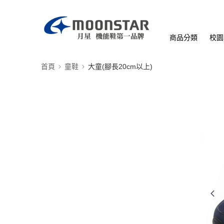
商品分類
校園
首頁
童鞋
大童(腳長20cm以上)