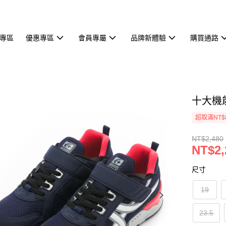
專區
優惠專區
會員專屬
品牌新體驗
購買通路
十大機
超取滿NT$
NT$2,480
NT$2,
尺寸
19
23.5