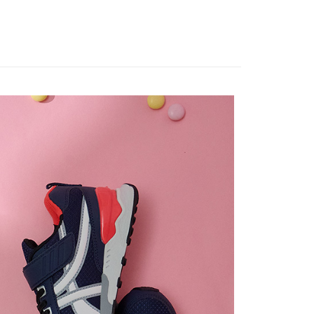
0，滿NT$888(含以上)免運費
方式選擇「AFTEE先享後付」後，將跳轉至「AFTEE先享後
頁面，進行簡訊認證並確認金額後，即可完成結帳。
貨
成立數日內，您將收到繳費通知簡訊。
費通知簡訊後14天內，點擊此簡訊中的連結，可透過四大超商
0，滿NT$1,000(含以上)免運費
網路銀行／等多元方式進行付款，方視為交易完成。
：結帳手續完成當下不需立刻繳費，但若您需要取消訂單，請聯
的店家。未經商家同意取消之訂單仍視為有效，需透過AFTEE
繳納相關費用。
0，滿NT$1,000(含以上)免運費
否成功請以「AFTEE先享後付 」之結帳頁面顯示為準，若有關於
功／繳費後需取消欲退款等相關疑問，請聯繫「AFTEE先享後
援中心」
https://netprotections.freshdesk.com/support/home
0，滿NT$1,000(含以上)免運費
項】
恩沛科技股份有限公司提供之「AFTEE先享後付」服務完成之
依本服務之必要範圍內提供個人資料，並將交易相關給付款項請
讓予恩沛科技股份有限公司。
個人資料處理事宜，請瀏覽以下網址：
ee.tw/terms/#terms3
年的使用者請事先徵得法定代理人或監護人之同意方可使用
E先享後付」，若未經同意申辦者引起之損失，本公司不負相關責
AFTEE先享後付」時，將依據個別帳號之用戶狀況，依本公司
核予不同之上限額度；若仍有額度不足之情形，本公司將視審查
用戶進行身份認證。
一人註冊多個帳號或使用他人資訊註冊。若發現惡意使用之情