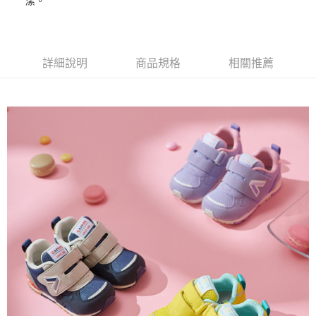
潔。
ATM付款
AFTEE先享後付是「在收到商品之後才付款」的支付方式。 讓您購物簡單
便利好安心！
１．簡單：不需註冊會員、不需綁卡、不需儲值。
運送方式
２．便利：只要手機號碼，簡訊認證，即可結帳。
３．安心：先確認商品／服務後，再付款。
詳細說明
商品規格
相關推薦
全家取貨
每筆NT$80，滿NT$888(含以上)免運費
【「AFTEE先享後付」結帳流程】
１．於結帳方式選擇「AFTEE先享後付」後，將跳轉至「AFTEE先享後付」
萊爾富取貨
結帳頁面，進行簡訊認證並確認金額後，即可完成結帳。
２．訂單成立數日內，您將收到繳費通知簡訊。
每筆NT$80，滿NT$1,000(含以上)免運費
３．收到繳費通知簡訊後14天內，點擊此簡訊中的連結，可透過四大超商／
ATM／網路銀行／等多元方式進行付款，方視為交易完成。
7-11取貨
※ 請注意：結帳手續完成當下不需立刻繳費，但若您需要取消訂單，請聯絡
每筆NT$80，滿NT$1,000(含以上)免運費
購買商品的店家。未經商家同意取消之訂單仍視為有效，需透過AFTEE先享
後付繳納相關費用。
宅配
※ 交易是否成功請以「AFTEE先享後付 」之結帳頁面顯示為準，若有關於
是否繳費成功／繳費後需取消欲退款等相關疑問，請聯繫「AFTEE先享後付
每筆NT$80，滿NT$1,000(含以上)免運費
客戶支援中心」
https://netprotections.freshdesk.com/support/home
【注意事項】
１．透過由恩沛科技股份有限公司提供之「AFTEE先享後付」服務完成之交
易，需依本服務之必要範圍內提供個人資料，並將交易相關給付款項請求債
權轉讓予恩沛科技股份有限公司。
２．關於個人資料處理事宜，請瀏覽以下網址：
https://aftee.tw/terms/#terms3