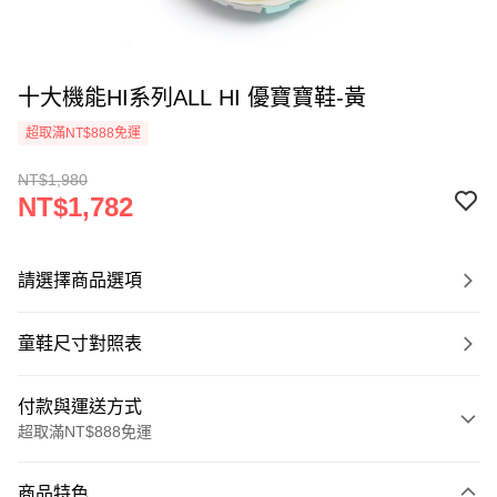
十大機能HI系列ALL HI 優寶寶鞋-黃
超取滿NT$888免運
NT$1,980
NT$1,782
請選擇商品選項
童鞋尺寸對照表
付款與運送方式
超取滿NT$888免運
付款方式
商品特色