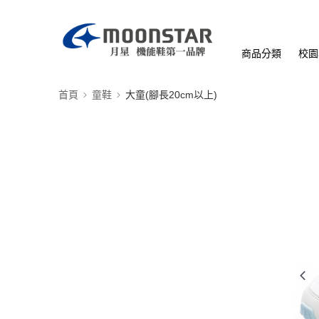
商品分類
校園
首頁
童鞋
大童(腳長20cm以上)