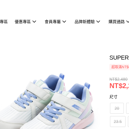
專區
優惠專區
會員專屬
品牌新體驗
購買通路
SUPE
超取滿NT$
NT$2,480
NT$2,
尺寸
20
23.5