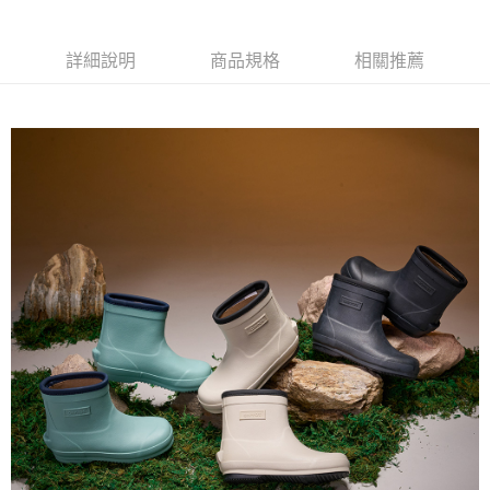
ATM付款
AFTEE先享後付是「在收到商品之後才付款」的支付方式。 讓您購物簡單
便利好安心！
１．簡單：不需註冊會員、不需綁卡、不需儲值。
詳細說明
商品規格
相關推薦
運送方式
２．便利：只要手機號碼，簡訊認證，即可結帳。
３．安心：先確認商品／服務後，再付款。
全家取貨
每筆NT$80，滿NT$888(含以上)免運費
【「AFTEE先享後付」結帳流程】
１．於結帳方式選擇「AFTEE先享後付」後，將跳轉至「AFTEE先享後付」
萊爾富取貨
結帳頁面，進行簡訊認證並確認金額後，即可完成結帳。
２．訂單成立數日內，您將收到繳費通知簡訊。
每筆NT$80，滿NT$1,000(含以上)免運費
３．收到繳費通知簡訊後14天內，點擊此簡訊中的連結，可透過四大超商／
ATM／網路銀行／等多元方式進行付款，方視為交易完成。
7-11取貨
※ 請注意：結帳手續完成當下不需立刻繳費，但若您需要取消訂單，請聯絡
每筆NT$80，滿NT$1,000(含以上)免運費
購買商品的店家。未經商家同意取消之訂單仍視為有效，需透過AFTEE先享
後付繳納相關費用。
宅配
※ 交易是否成功請以「AFTEE先享後付 」之結帳頁面顯示為準，若有關於
是否繳費成功／繳費後需取消欲退款等相關疑問，請聯繫「AFTEE先享後付
每筆NT$80，滿NT$1,000(含以上)免運費
客戶支援中心」
https://netprotections.freshdesk.com/support/home
【注意事項】
１．透過由恩沛科技股份有限公司提供之「AFTEE先享後付」服務完成之交
易，需依本服務之必要範圍內提供個人資料，並將交易相關給付款項請求債
權轉讓予恩沛科技股份有限公司。
２．關於個人資料處理事宜，請瀏覽以下網址：
https://aftee.tw/terms/#terms3