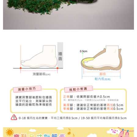
３．未成年的使用者請事先徵得法定代理人或監護人之同意方可使用
「AFTEE先享後付」，若未經同意申辦者引起之損失，本公司不負相關責
任。
４．使用「AFTEE先享後付」時，將依據個別帳號之用戶狀況，依本公司即
時審查核予不同之上限額度；若仍有額度不足之情形，本公司將視審查結果
請求用戶進行身份認證。
５．嚴禁一人註冊多個帳號或使用他人資訊註冊。若發現惡意使用之情形，
恩沛科技股份有限公司將有權停止該用戶之使用額度並採取法律行動。