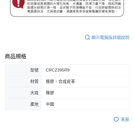
顯示電腦版詳細說明
商品規格
型號
CRC2395R9
材質
橡膠、合成皮革
大底
橡膠
產地
中國
客服