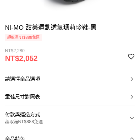
NI-MO 甜美運動透氣瑪莉珍鞋-黑
超取滿NT$888免運
NT$2,280
NT$2,052
請選擇商品選項
童鞋尺寸對照表
付款與運送方式
超取滿NT$888免運
付款方式
商品特色