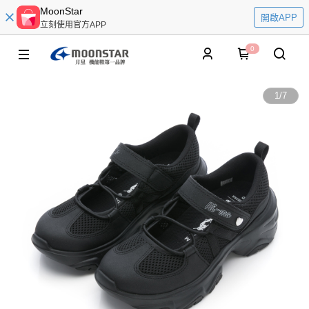
MoonStar
開啟APP
立刻使用官方APP
0
1
/
7