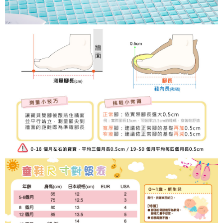
３．未成年的使用者請事先徵得法定代理人或監護人之同意方可使用
「AFTEE先享後付」，若未經同意申辦者引起之損失，本公司不負相關責
任。
４．使用「AFTEE先享後付」時，將依據個別帳號之用戶狀況，依本公司即
時審查核予不同之上限額度；若仍有額度不足之情形，本公司將視審查結果
請求用戶進行身份認證。
５．嚴禁一人註冊多個帳號或使用他人資訊註冊。若發現惡意使用之情形，
恩沛科技股份有限公司將有權停止該用戶之使用額度並採取法律行動。