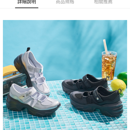
詳細說明
商品規格
相關推薦
ATM付款
AFTEE先享後付是「在收到商品之後才付款」的支付方式。 讓您購物簡單
便利好安心！
１．簡單：不需註冊會員、不需綁卡、不需儲值。
運送方式
２．便利：只要手機號碼，簡訊認證，即可結帳。
３．安心：先確認商品／服務後，再付款。
全家取貨
每筆NT$80，滿NT$888(含以上)免運費
【「AFTEE先享後付」結帳流程】
１．於結帳方式選擇「AFTEE先享後付」後，將跳轉至「AFTEE先享後付」
萊爾富取貨
結帳頁面，進行簡訊認證並確認金額後，即可完成結帳。
２．訂單成立數日內，您將收到繳費通知簡訊。
每筆NT$80，滿NT$1,000(含以上)免運費
３．收到繳費通知簡訊後14天內，點擊此簡訊中的連結，可透過四大超商／
ATM／網路銀行／等多元方式進行付款，方視為交易完成。
7-11取貨
※ 請注意：結帳手續完成當下不需立刻繳費，但若您需要取消訂單，請聯絡
每筆NT$80，滿NT$1,000(含以上)免運費
購買商品的店家。未經商家同意取消之訂單仍視為有效，需透過AFTEE先享
後付繳納相關費用。
宅配
※ 交易是否成功請以「AFTEE先享後付 」之結帳頁面顯示為準，若有關於
是否繳費成功／繳費後需取消欲退款等相關疑問，請聯繫「AFTEE先享後付
每筆NT$80，滿NT$1,000(含以上)免運費
客戶支援中心」
https://netprotections.freshdesk.com/support/home
【注意事項】
１．透過由恩沛科技股份有限公司提供之「AFTEE先享後付」服務完成之交
易，需依本服務之必要範圍內提供個人資料，並將交易相關給付款項請求債
權轉讓予恩沛科技股份有限公司。
２．關於個人資料處理事宜，請瀏覽以下網址：
https://aftee.tw/terms/#terms3