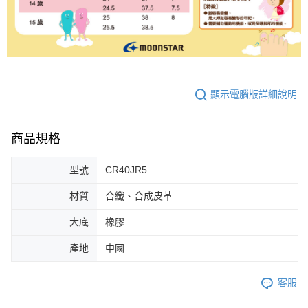
顯示電腦版詳細說明
商品規格
型號
CR40JR5
材質
合纖、合成皮革
大底
橡膠
產地
中國
客服