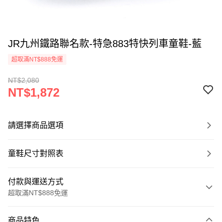
JR九州鐵路聯名款-特急883特快列車童鞋-藍
超取滿NT$888免運
NT$2,080
NT$1,872
請選擇商品選項
童鞋尺寸對照表
付款與運送方式
超取滿NT$888免運
付款方式
商品特色