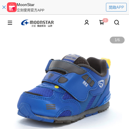
MoonStar
開啟APP
立刻使用官方APP
0
1
/
6