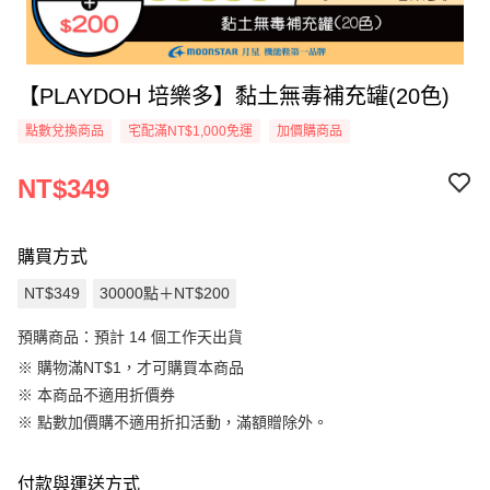
【PLAYDOH 培樂多】黏土無毒補充罐(20色)
點數兌換商品
宅配滿NT$1,000免運
加價購商品
NT$349
購買方式
NT$349
30000點＋NT$200
預購商品：預計 14 個工作天出貨
※ 購物滿NT$1，才可購買本商品
※ 本商品不適用折價券
※
點數加價購不適用折扣活動，滿額贈除外。
付款與運送方式