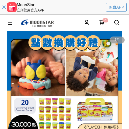
MoonStar
開啟APP
立刻使用官方APP
0
1
/
1