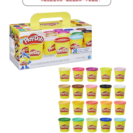
台灣樂天信用卡公司
AFTEE先享後付
相關說明
【關於「AFTEE先享後付」】
ATM付款
AFTEE先享後付是「在收到商品之後才付款」的支付方式。 讓您購物簡單
便利好安心！
１．簡單：不需註冊會員、不需綁卡、不需儲值。
運送方式
２．便利：只要手機號碼，簡訊認證，即可結帳。
３．安心：先確認商品／服務後，再付款。
宅配
每筆NT$80，滿NT$1,000(含以上)免運費
【「AFTEE先享後付」結帳流程】
１．於結帳方式選擇「AFTEE先享後付」後，將跳轉至「AFTEE先享後付」
結帳頁面，進行簡訊認證並確認金額後，即可完成結帳。
２．訂單成立數日內，您將收到繳費通知簡訊。
３．收到繳費通知簡訊後14天內，點擊此簡訊中的連結，可透過四大超商／
ATM／網路銀行／等多元方式進行付款，方視為交易完成。
※ 請注意：結帳手續完成當下不需立刻繳費，但若您需要取消訂單，請聯絡
購買商品的店家。未經商家同意取消之訂單仍視為有效，需透過AFTEE先享
後付繳納相關費用。
※ 交易是否成功請以「AFTEE先享後付 」之結帳頁面顯示為準，若有關於
是否繳費成功／繳費後需取消欲退款等相關疑問，請聯繫「AFTEE先享後付
客戶支援中心」
https://netprotections.freshdesk.com/support/home
【注意事項】