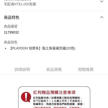
宅配滿NT$1,000免運
付款方式
商品特色
信用卡一次付款
商品編號
信用卡分期付款
11799032
3 期 0 利率 每期
NT$116
21家銀行
商品特色
6 期 0 利率 每期
NT$58
21家銀行
合作金庫商業銀行
第一商業銀行
【PLAYDOH 培樂多】黏土無毒補充罐(20色)
華南商業銀行
彰化商業銀行
12 期 0 利率 每期
NT$29
21家銀行
合作金庫商業銀行
第一商業銀行
上海商業儲蓄銀行
台北富邦商業銀行
華南商業銀行
彰化商業銀行
合作金庫商業銀行
第一商業銀行
LINE Pay
國泰世華商業銀行
兆豐國際商業銀行
上海商業儲蓄銀行
台北富邦商業銀行
華南商業銀行
彰化商業銀行
臺灣中小企業銀行
台中商業銀行
國泰世華商業銀行
兆豐國際商業銀行
Apple Pay
上海商業儲蓄銀行
台北富邦商業銀行
詳細說明
商品規格
相關推薦
匯豐（台灣）商業銀行
華泰商業銀行
臺灣中小企業銀行
台中商業銀行
國泰世華商業銀行
兆豐國際商業銀行
聯邦商業銀行
遠東國際商業銀行
匯豐（台灣）商業銀行
華泰商業銀行
街口支付
臺灣中小企業銀行
台中商業銀行
元大商業銀行
永豐商業銀行
聯邦商業銀行
遠東國際商業銀行
匯豐（台灣）商業銀行
華泰商業銀行
玉山商業銀行
星展（台灣）商業銀行
悠遊付
元大商業銀行
永豐商業銀行
聯邦商業銀行
遠東國際商業銀行
台新國際商業銀行
中國信託商業銀行
玉山商業銀行
星展（台灣）商業銀行
元大商業銀行
永豐商業銀行
台灣樂天信用卡公司
Google Pay
台新國際商業銀行
中國信託商業銀行
玉山商業銀行
星展（台灣）商業銀行
台灣樂天信用卡公司
台新國際商業銀行
中國信託商業銀行
全盈+PAY