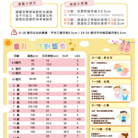
３．未成年的使用者請事先徵得法定代理人或監護人之同意方可使用
「AFTEE先享後付」，若未經同意申辦者引起之損失，本公司不負相關責
任。
４．使用「AFTEE先享後付」時，將依據個別帳號之用戶狀況，依本公司即
時審查核予不同之上限額度；若仍有額度不足之情形，本公司將視審查結果
請求用戶進行身份認證。
５．嚴禁一人註冊多個帳號或使用他人資訊註冊。若發現惡意使用之情形，
恩沛科技股份有限公司將有權停止該用戶之使用額度並採取法律行動。