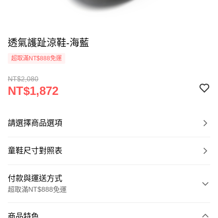
透氣護趾涼鞋-海藍
超取滿NT$888免運
NT$2,080
NT$1,872
請選擇商品選項
童鞋尺寸對照表
付款與運送方式
超取滿NT$888免運
付款方式
商品特色