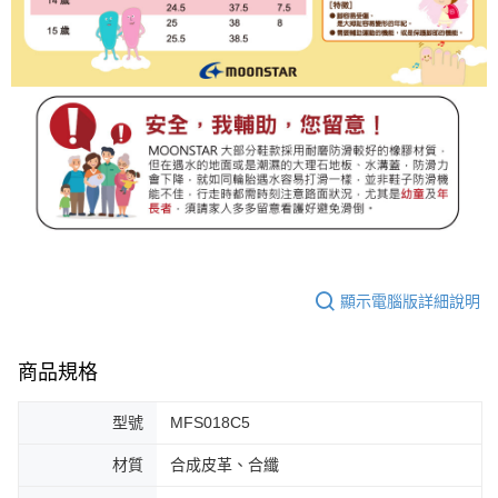
顯示電腦版詳細說明
商品規格
型號
MFS018C5
材質
合成皮革、合纖