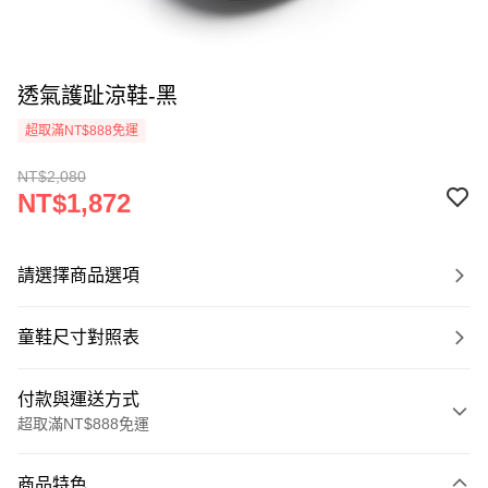
透氣護趾涼鞋-黑
超取滿NT$888免運
NT$2,080
NT$1,872
請選擇商品選項
童鞋尺寸對照表
付款與運送方式
超取滿NT$888免運
付款方式
商品特色