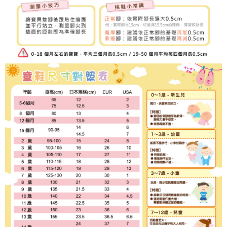
３．未成年的使用者請事先徵得法定代理人或監護人之同意方可使用
「AFTEE先享後付」，若未經同意申辦者引起之損失，本公司不負相關責
任。
４．使用「AFTEE先享後付」時，將依據個別帳號之用戶狀況，依本公司即
時審查核予不同之上限額度；若仍有額度不足之情形，本公司將視審查結果
請求用戶進行身份認證。
５．嚴禁一人註冊多個帳號或使用他人資訊註冊。若發現惡意使用之情形，
恩沛科技股份有限公司將有權停止該用戶之使用額度並採取法律行動。