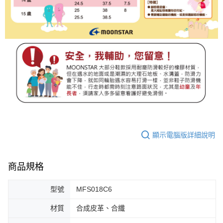
顯示電腦版詳細說明
商品規格
型號
MFS018C6
材質
合成皮革、合纖