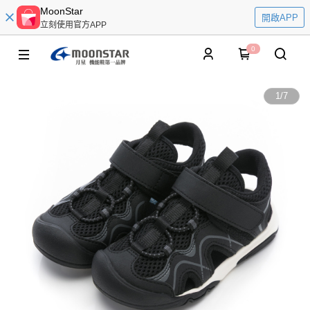
MoonStar
開啟APP
立刻使用官方APP
0
1
/
7