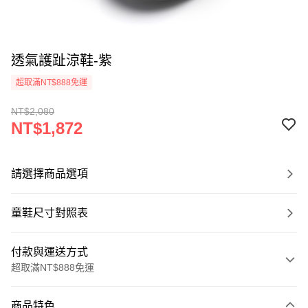
透氣護趾涼鞋-紫
超取滿NT$888免運
NT$2,080
NT$1,872
請選擇商品選項
童鞋尺寸對照表
付款與運送方式
超取滿NT$888免運
付款方式
商品特色