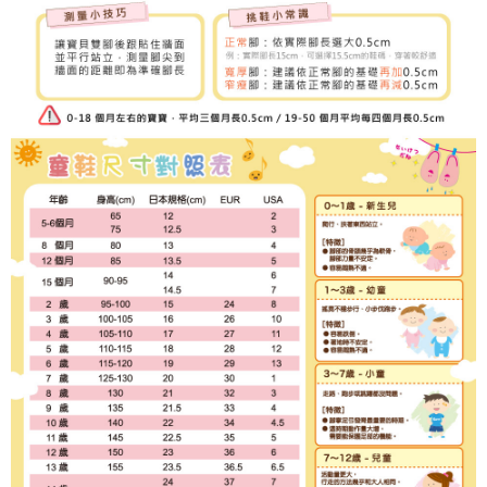
３．未成年的使用者請事先徵得法定代理人或監護人之同意方可使用
「AFTEE先享後付」，若未經同意申辦者引起之損失，本公司不負相關責
任。
４．使用「AFTEE先享後付」時，將依據個別帳號之用戶狀況，依本公司即
時審查核予不同之上限額度；若仍有額度不足之情形，本公司將視審查結果
請求用戶進行身份認證。
５．嚴禁一人註冊多個帳號或使用他人資訊註冊。若發現惡意使用之情形，
恩沛科技股份有限公司將有權停止該用戶之使用額度並採取法律行動。