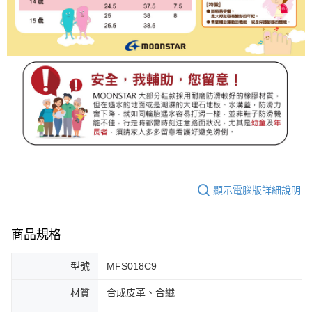
顯示電腦版詳細說明
商品規格
型號
MFS018C9
材質
合成皮革、合纖