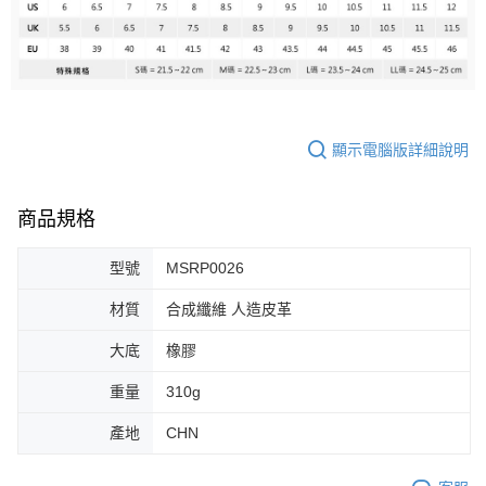
顯示電腦版詳細說明
商品規格
型號
MSRP0026
材質
合成纖維 人造皮革
大底
橡膠
重量
310g
產地
CHN