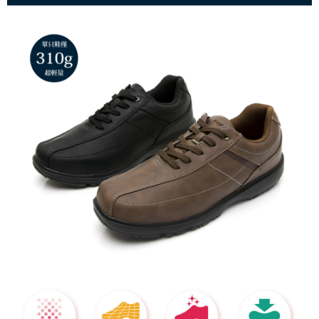
４．使用「AFTEE先享後付」時，將依據個別帳號之用戶狀況，依本公司即
時審查核予不同之上限額度；若仍有額度不足之情形，本公司將視審查結果
請求用戶進行身份認證。
５．嚴禁一人註冊多個帳號或使用他人資訊註冊。若發現惡意使用之情形，
恩沛科技股份有限公司將有權停止該用戶之使用額度並採取法律行動。