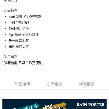
6497661
3 期 0 利率 每期
NT$954
21家銀行
商品特色
6 期 0 利率 每期
NT$477
21家銀行
合作金庫商業銀行
第一商業銀行
商品型號:MSRP0026
華南商業銀行
彰化商業銀行
12 期 0 利率 每期
NT$238
21家銀行
合作金庫商業銀行
第一商業銀行
4小時防水設計
上海商業儲蓄銀行
台北富邦商業銀行
華南商業銀行
彰化商業銀行
合作金庫商業銀行
第一商業銀行
LINE Pay
國泰世華商業銀行
兆豐國際商業銀行
特殊防刮鞋面
上海商業儲蓄銀行
台北富邦商業銀行
華南商業銀行
彰化商業銀行
臺灣中小企業銀行
台中商業銀行
Ag+銀離子抗菌鞋墊
國泰世華商業銀行
兆豐國際商業銀行
Apple Pay
上海商業儲蓄銀行
台北富邦商業銀行
匯豐（台灣）商業銀行
華泰商業銀行
臺灣中小企業銀行
台中商業銀行
EVA緩震中底
國泰世華商業銀行
兆豐國際商業銀行
聯邦商業銀行
遠東國際商業銀行
匯豐（台灣）商業銀行
華泰商業銀行
街口支付
專利橡膠大底
臺灣中小企業銀行
台中商業銀行
元大商業銀行
永豐商業銀行
聯邦商業銀行
遠東國際商業銀行
匯豐（台灣）商業銀行
華泰商業銀行
玉山商業銀行
星展（台灣）商業銀行
悠遊付
元大商業銀行
永豐商業銀行
銷售重點
聯邦商業銀行
遠東國際商業銀行
台新國際商業銀行
中國信託商業銀行
玉山商業銀行
星展（台灣）商業銀行
強韌機能 日常工作更便利
元大商業銀行
永豐商業銀行
台灣樂天信用卡公司
Google Pay
台新國際商業銀行
中國信託商業銀行
玉山商業銀行
星展（台灣）商業銀行
台灣樂天信用卡公司
台新國際商業銀行
中國信託商業銀行
全盈+PAY
台灣樂天信用卡公司
AFTEE先享後付
詳細說明
商品規格
相關推薦
相關說明
【關於「AFTEE先享後付」】
ATM付款
AFTEE先享後付是「在收到商品之後才付款」的支付方式。 讓您購物簡單
便利好安心！
１．簡單：不需註冊會員、不需綁卡、不需儲值。