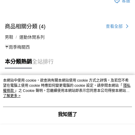
客服
商品相關分類 (4)
查看全部
男鞋
運動休閒系列
☔雨季梅關西
本分類熱銷
全站排行
本網站中使用 cookie，欲查詢有關本網站使用 cookie 方式之詳情，及若您不希
熱門標籤
望在電腦上使用 cookie 時應如何變更電腦的 cookie 設定，請參閱本網站「
隱私
權條款
」之 Cookie 聲明。您繼續使用本網站即表示您同意本公司得按本網站使
用條款之 Cookie 聲明使用 cookie。
了解更多 >
我知道了