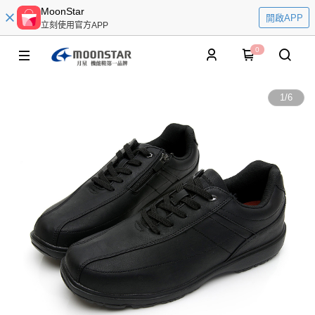
MoonStar
開啟APP
立刻使用官方APP
0
1
/
6