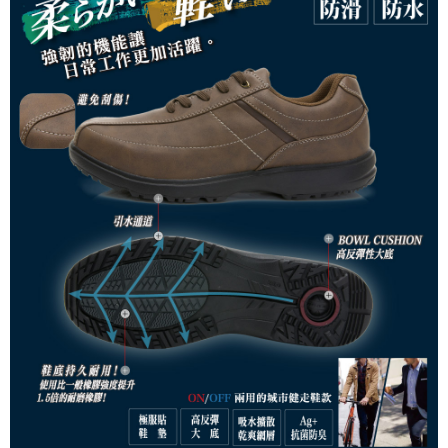
運送方式
２．便利：只要手機號碼，簡訊認證，即可結帳。
３．安心：先確認商品／服務後，再付款。
宅配
每筆NT$80，滿NT$1,000(含以上)免運費
【「AFTEE先享後付」結帳流程】
１．於結帳方式選擇「AFTEE先享後付」後，將跳轉至「AFTEE先享後付」
結帳頁面，進行簡訊認證並確認金額後，即可完成結帳。
２．訂單成立數日內，您將收到繳費通知簡訊。
３．收到繳費通知簡訊後14天內，點擊此簡訊中的連結，可透過四大超商／
ATM／網路銀行／等多元方式進行付款，方視為交易完成。
※ 請注意：結帳手續完成當下不需立刻繳費，但若您需要取消訂單，請聯絡
購買商品的店家。未經商家同意取消之訂單仍視為有效，需透過AFTEE先享
後付繳納相關費用。
※ 交易是否成功請以「AFTEE先享後付 」之結帳頁面顯示為準，若有關於
是否繳費成功／繳費後需取消欲退款等相關疑問，請聯繫「AFTEE先享後付
客戶支援中心」
https://netprotections.freshdesk.com/support/home
【注意事項】
１．透過由恩沛科技股份有限公司提供之「AFTEE先享後付」服務完成之交
易，需依本服務之必要範圍內提供個人資料，並將交易相關給付款項請求債
權轉讓予恩沛科技股份有限公司。
２．關於個人資料處理事宜，請瀏覽以下網址：
https://aftee.tw/terms/#terms3
３．未成年的使用者請事先徵得法定代理人或監護人之同意方可使用
「AFTEE先享後付」，若未經同意申辦者引起之損失，本公司不負相關責
任。