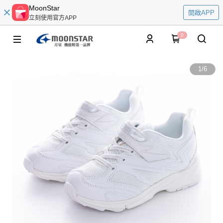
MoonStar
開啟APP
立刻使用官方APP
0
1
/
6