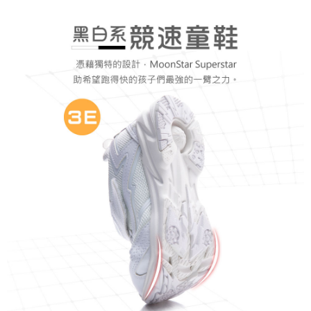
ATM付款
AFTEE先享後付是「在收到商品之後才付款」的支付方式。 讓您購物簡單
便利好安心！
１．簡單：不需註冊會員、不需綁卡、不需儲值。
運送方式
２．便利：只要手機號碼，簡訊認證，即可結帳。
３．安心：先確認商品／服務後，再付款。
全家取貨
每筆NT$80，滿NT$888(含以上)免運費
【「AFTEE先享後付」結帳流程】
１．於結帳方式選擇「AFTEE先享後付」後，將跳轉至「AFTEE先享後付」
萊爾富取貨
結帳頁面，進行簡訊認證並確認金額後，即可完成結帳。
２．訂單成立數日內，您將收到繳費通知簡訊。
每筆NT$80，滿NT$1,000(含以上)免運費
３．收到繳費通知簡訊後14天內，點擊此簡訊中的連結，可透過四大超商／
ATM／網路銀行／等多元方式進行付款，方視為交易完成。
7-11取貨
※ 請注意：結帳手續完成當下不需立刻繳費，但若您需要取消訂單，請聯絡
每筆NT$80，滿NT$1,000(含以上)免運費
購買商品的店家。未經商家同意取消之訂單仍視為有效，需透過AFTEE先享
後付繳納相關費用。
宅配
※ 交易是否成功請以「AFTEE先享後付 」之結帳頁面顯示為準，若有關於
是否繳費成功／繳費後需取消欲退款等相關疑問，請聯繫「AFTEE先享後付
每筆NT$80，滿NT$1,000(含以上)免運費
客戶支援中心」
https://netprotections.freshdesk.com/support/home
【注意事項】
１．透過由恩沛科技股份有限公司提供之「AFTEE先享後付」服務完成之交
易，需依本服務之必要範圍內提供個人資料，並將交易相關給付款項請求債
權轉讓予恩沛科技股份有限公司。
２．關於個人資料處理事宜，請瀏覽以下網址：
https://aftee.tw/terms/#terms3