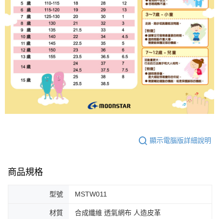
顯示電腦版詳細說明
商品規格
型號
MSTW011
材質
合成纖維 透氣網布 人造皮革