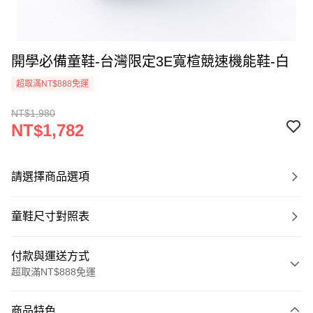
開學必備童鞋-台灣限定3E寬楦競速機能鞋-白
超取滿NT$888免運
NT$1,980
NT$1,782
請選擇商品選項
童鞋尺寸對照表
付款與運送方式
超取滿NT$888免運
付款方式
商品特色