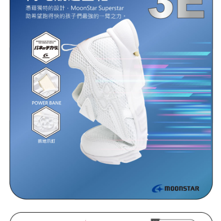
ATM付款
AFTEE先享後付是「在收到商品之後才付款」的支付方式。 讓您購物簡單
便利好安心！
１．簡單：不需註冊會員、不需綁卡、不需儲值。
運送方式
２．便利：只要手機號碼，簡訊認證，即可結帳。
３．安心：先確認商品／服務後，再付款。
全家取貨
每筆NT$80，滿NT$888(含以上)免運費
【「AFTEE先享後付」結帳流程】
１．於結帳方式選擇「AFTEE先享後付」後，將跳轉至「AFTEE先享後付」
萊爾富取貨
結帳頁面，進行簡訊認證並確認金額後，即可完成結帳。
２．訂單成立數日內，您將收到繳費通知簡訊。
每筆NT$80，滿NT$1,000(含以上)免運費
３．收到繳費通知簡訊後14天內，點擊此簡訊中的連結，可透過四大超商／
ATM／網路銀行／等多元方式進行付款，方視為交易完成。
7-11取貨
※ 請注意：結帳手續完成當下不需立刻繳費，但若您需要取消訂單，請聯絡
每筆NT$80，滿NT$1,000(含以上)免運費
購買商品的店家。未經商家同意取消之訂單仍視為有效，需透過AFTEE先享
後付繳納相關費用。
宅配
※ 交易是否成功請以「AFTEE先享後付 」之結帳頁面顯示為準，若有關於
是否繳費成功／繳費後需取消欲退款等相關疑問，請聯繫「AFTEE先享後付
每筆NT$80，滿NT$1,000(含以上)免運費
客戶支援中心」
https://netprotections.freshdesk.com/support/home
【注意事項】
１．透過由恩沛科技股份有限公司提供之「AFTEE先享後付」服務完成之交
易，需依本服務之必要範圍內提供個人資料，並將交易相關給付款項請求債
權轉讓予恩沛科技股份有限公司。
２．關於個人資料處理事宜，請瀏覽以下網址：
https://aftee.tw/terms/#terms3