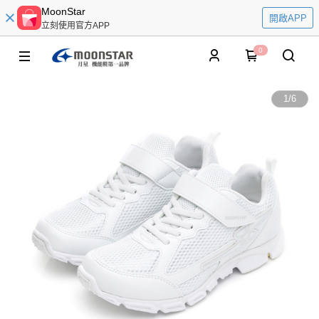
MoonStar
開啟APP
立刻使用官方APP
0
1
/
6