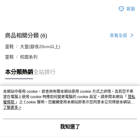
客服
商品相關分類 (6)
查看全部
童鞋
大童(腳長20cm以上)
童鞋
校園系列
本分類熱銷
全站排行
本網站中使用 cookie，欲查詢有關本網站使用 cookie 方式之詳情，及若您不希
熱門標籤
望在電腦上使用 cookie 時應如何變更電腦的 cookie 設定，請參閱本網站「
隱私
權條款
」之 Cookie 聲明。您繼續使用本網站即表示您同意本公司得按本網站使
用條款之 Cookie 聲明使用 cookie。
了解更多 >
我知道了