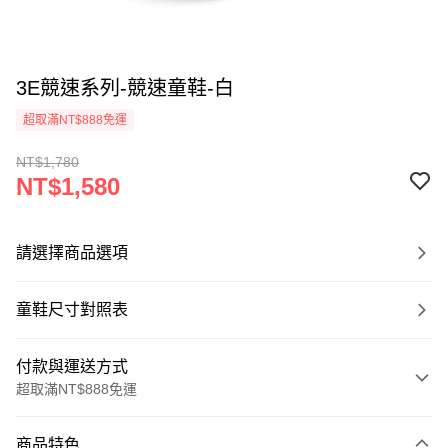
3E競速系列-競速童鞋-白
超取滿NT$888免運
NT$1,780
NT$1,580
請選擇商品選項
童鞋尺寸對照表
付款與運送方式
超取滿NT$888免運
付款方式
商品特色