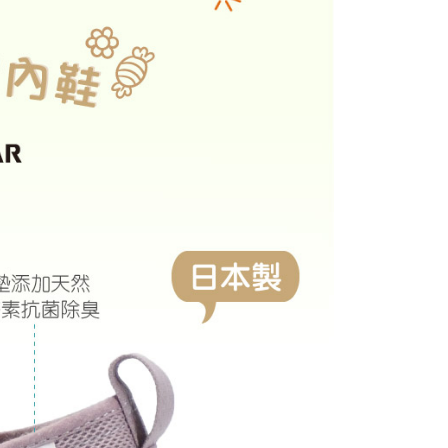
0，滿NT$1,000(含以上)免運費
網路銀行／等多元方式進行付款，方視為交易完成。
：結帳手續完成當下不需立刻繳費，但若您需要取消訂單，請聯
的店家。未經商家同意取消之訂單仍視為有效，需透過AFTEE
繳納相關費用。
0，滿NT$1,000(含以上)免運費
否成功請以「AFTEE先享後付 」之結帳頁面顯示為準，若有關於
功／繳費後需取消欲退款等相關疑問，請聯繫「AFTEE先享後
援中心」
https://netprotections.freshdesk.com/support/home
0，滿NT$1,000(含以上)免運費
項】
恩沛科技股份有限公司提供之「AFTEE先享後付」服務完成之
依本服務之必要範圍內提供個人資料，並將交易相關給付款項請
讓予恩沛科技股份有限公司。
個人資料處理事宜，請瀏覽以下網址：
ee.tw/terms/#terms3
年的使用者請事先徵得法定代理人或監護人之同意方可使用
E先享後付」，若未經同意申辦者引起之損失，本公司不負相關責
AFTEE先享後付」時，將依據個別帳號之用戶狀況，依本公司
核予不同之上限額度；若仍有額度不足之情形，本公司將視審查
用戶進行身份認證。
一人註冊多個帳號或使用他人資訊註冊。若發現惡意使用之情
科技股份有限公司將有權停止該用戶之使用額度並採取法律行