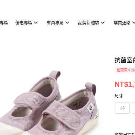
專區
優惠專區
會員專屬
品牌新體驗
購買通路
抗菌室
超取滿NT$
NT$1,
尺寸
15
童鞋尺寸