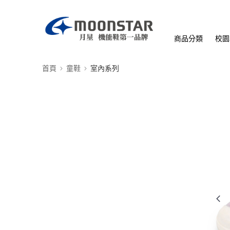
商品分類
校園
首頁
童鞋
室內系列