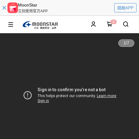
MoonStar
開啟APP
立刻使用官方APP
0
1
/
7