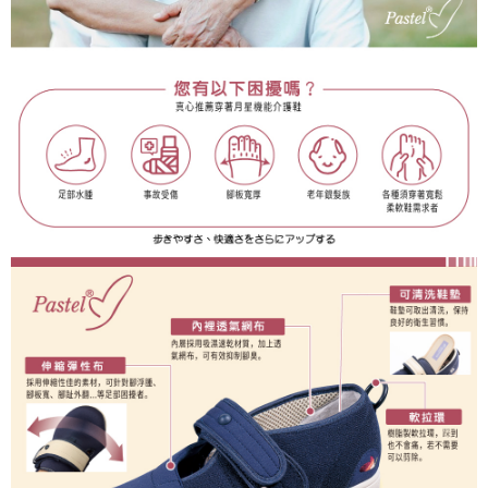
４．使用「AFTEE先享後付」時，將依據個別帳號之用戶狀況，依本公司即
時審查核予不同之上限額度；若仍有額度不足之情形，本公司將視審查結果
請求用戶進行身份認證。
５．嚴禁一人註冊多個帳號或使用他人資訊註冊。若發現惡意使用之情形，
恩沛科技股份有限公司將有權停止該用戶之使用額度並採取法律行動。