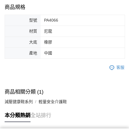
商品規格
型號
PA4066
材質
尼龍
大底
橡膠
產地
中國
客服
商品相關分類 (1)
減壓健康鞋系列
輕量安全介護鞋
本分類熱銷
全站排行