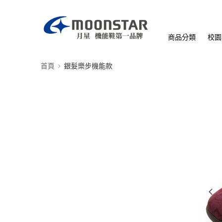
商品分類
校園
首頁
銀髮樂步機能款