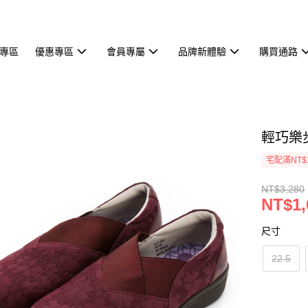
專區
優惠專區
會員專屬
品牌新體驗
購買通路
輕巧樂
宅配滿NT$
NT$3,280
NT$1,
尺寸
22.5