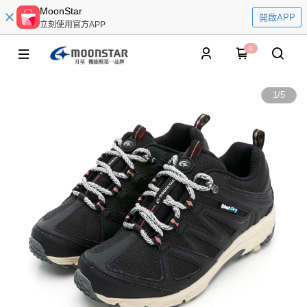
MoonStar
開啟APP
立刻使用官方APP
0
1
/
5