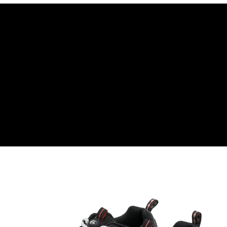
ATM付款
AFTEE先享後付是「在收到商品之後才付款」的支付方式。 讓您購物簡單
便利好安心！
１．簡單：不需註冊會員、不需綁卡、不需儲值。
運送方式
２．便利：只要手機號碼，簡訊認證，即可結帳。
３．安心：先確認商品／服務後，再付款。
宅配
每筆NT$80，滿NT$1,000(含以上)免運費
【「AFTEE先享後付」結帳流程】
１．於結帳方式選擇「AFTEE先享後付」後，將跳轉至「AFTEE先享後付」
結帳頁面，進行簡訊認證並確認金額後，即可完成結帳。
２．訂單成立數日內，您將收到繳費通知簡訊。
３．收到繳費通知簡訊後14天內，點擊此簡訊中的連結，可透過四大超商／
ATM／網路銀行／等多元方式進行付款，方視為交易完成。
※ 請注意：結帳手續完成當下不需立刻繳費，但若您需要取消訂單，請聯絡
購買商品的店家。未經商家同意取消之訂單仍視為有效，需透過AFTEE先享
後付繳納相關費用。
※ 交易是否成功請以「AFTEE先享後付 」之結帳頁面顯示為準，若有關於
是否繳費成功／繳費後需取消欲退款等相關疑問，請聯繫「AFTEE先享後付
客戶支援中心」
https://netprotections.freshdesk.com/support/home
【注意事項】
１．透過由恩沛科技股份有限公司提供之「AFTEE先享後付」服務完成之交
易，需依本服務之必要範圍內提供個人資料，並將交易相關給付款項請求債
權轉讓予恩沛科技股份有限公司。
２．關於個人資料處理事宜，請瀏覽以下網址：
https://aftee.tw/terms/#terms3