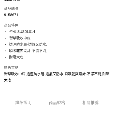
信用卡一次付款
商品編號
信用卡分期付款
9158671
3 期 0 利率 每期
NT$804
21家銀行
商品特色
6 期 0 利率 每期
NT$402
21家銀行
合作金庫商業銀行
第一商業銀行
型號:SUSDL014
華南商業銀行
彰化商業銀行
12 期 0 利率 每期
NT$201
21家銀行
合作金庫商業銀行
第一商業銀行
衝擊吸收中底,
上海商業儲蓄銀行
台北富邦商業銀行
華南商業銀行
彰化商業銀行
合作金庫商業銀行
第一商業銀行
LINE Pay
國泰世華商業銀行
兆豐國際商業銀行
透溼防水層-透氣又防水,
上海商業儲蓄銀行
台北富邦商業銀行
華南商業銀行
彰化商業銀行
臺灣中小企業銀行
台中商業銀行
瞬吸乾爽設計-不濕不悶,
國泰世華商業銀行
兆豐國際商業銀行
Apple Pay
上海商業儲蓄銀行
台北富邦商業銀行
匯豐（台灣）商業銀行
華泰商業銀行
臺灣中小企業銀行
台中商業銀行
耐磨大底
國泰世華商業銀行
兆豐國際商業銀行
聯邦商業銀行
遠東國際商業銀行
匯豐（台灣）商業銀行
華泰商業銀行
街口支付
臺灣中小企業銀行
台中商業銀行
元大商業銀行
永豐商業銀行
銷售重點
聯邦商業銀行
遠東國際商業銀行
匯豐（台灣）商業銀行
華泰商業銀行
玉山商業銀行
星展（台灣）商業銀行
悠遊付
元大商業銀行
永豐商業銀行
衝擊吸收中底,透溼防水層-透氣又防水,瞬吸乾爽設計-不濕不悶,耐磨
聯邦商業銀行
遠東國際商業銀行
台新國際商業銀行
中國信託商業銀行
玉山商業銀行
星展（台灣）商業銀行
大底
元大商業銀行
永豐商業銀行
台灣樂天信用卡公司
Google Pay
台新國際商業銀行
中國信託商業銀行
玉山商業銀行
星展（台灣）商業銀行
台灣樂天信用卡公司
台新國際商業銀行
中國信託商業銀行
全盈+PAY
台灣樂天信用卡公司
AFTEE先享後付
詳細說明
商品規格
相關推薦
相關說明
【關於「AFTEE先享後付」】