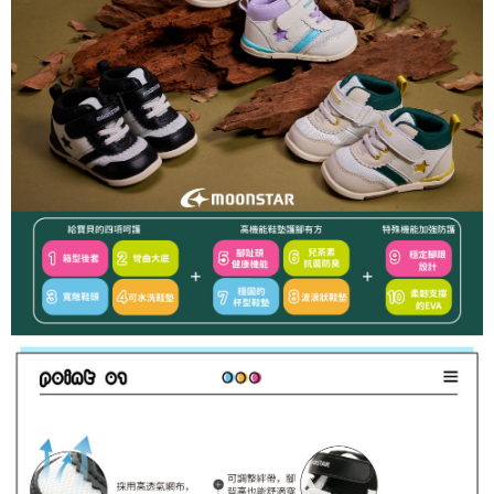
３．未成年的使用者請事先徵得法定代理人或監護人之同意方可使用
「AFTEE先享後付」，若未經同意申辦者引起之損失，本公司不負相關責
任。
４．使用「AFTEE先享後付」時，將依據個別帳號之用戶狀況，依本公司即
時審查核予不同之上限額度；若仍有額度不足之情形，本公司將視審查結果
請求用戶進行身份認證。
５．嚴禁一人註冊多個帳號或使用他人資訊註冊。若發現惡意使用之情形，
恩沛科技股份有限公司將有權停止該用戶之使用額度並採取法律行動。