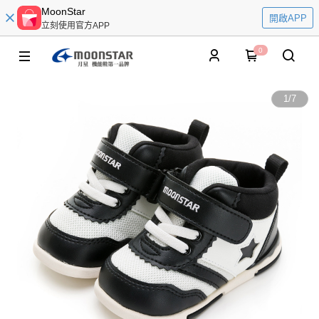
MoonStar
開啟APP
立刻使用官方APP
0
1
/
7